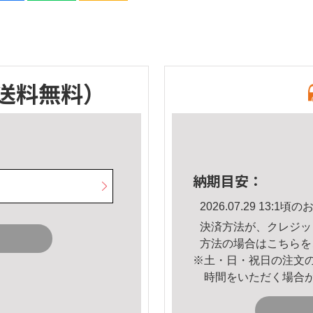
送料無料）
納期目安：
2026.07.29 13:
決済方法が、クレジッ
方法の場合は
こちら
を
※土・日・祝日の注文
時間をいただく場合
。