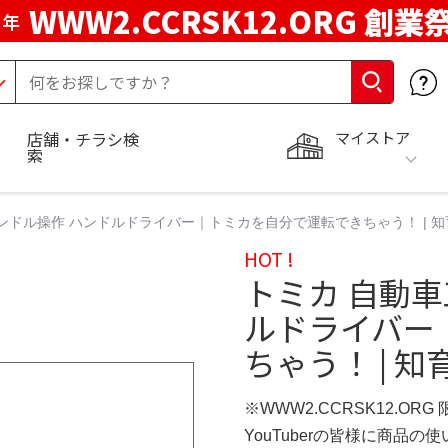
WWW2.CCRSK12.ORG 創業
周年
マイストア
店舗・チラシ検
索
ハンドル操作 ハンドルドライバー｜トミカを自分で運転できちゃう！ | 
HOT !
トミカ 自動車
ルドライバー
ちゃう！ | 
※WWW2.CCRSK12.ORG
YouTuberの皆様に商品