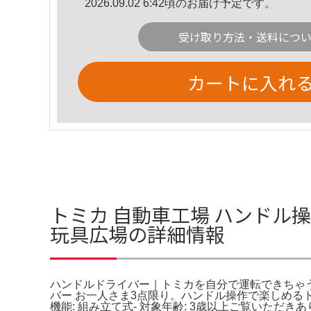
2026.09.02 6:42頃のお届け予定です。
受け取り方法・送料につ
カートに入れ
トミカ 自動車工場 ハンドル
玩具広場の詳細情報
ハンドルドライバー｜トミカを自分で運転できちゃう！ |
バー お一人さま3点限り。ハンドル操作で楽しめるトミカ
機能: 組み立て式- 対象年齢: 3歳以上ご覧いた