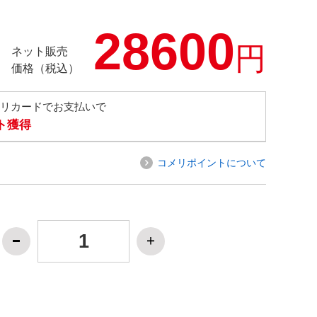
28600
円
ネット販売
価格（税込）
メリカードでお支払いで
ト獲得
コメリポイントについて