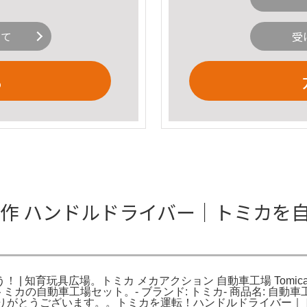
いて
受
る
操作 ハンドルドライバー｜トミカを自
 知育玩具広場。トミカ メカアクション 自動車工場 Tomica 
の自動車工場セット。- ブランド: トミカ- 商品名: 自動車工場
だきありがとうございます。。トミカを運転！ハンドルドライバー