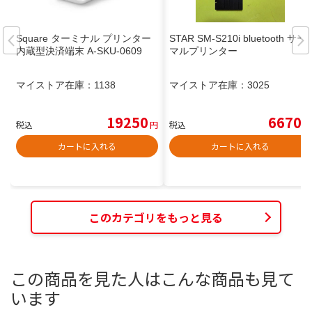
Square ターミナル プリンター
STAR SM-S210i bluetooth サー
内蔵型決済端末 A-SKU-0609
マルプリンター
マイストア在庫：
1138
マイストア在庫：
3025
19250
6670
税込
円
税込
円
カートに入れる
カートに入れる
このカテゴリをもっと見る
この商品を見た人はこんな商品も見て
います