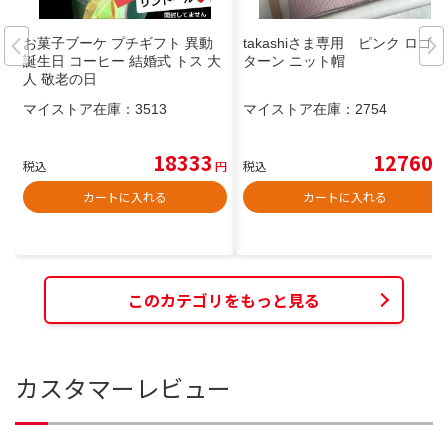
お菓子ブーケ プチギフト 異動
takashiさま専用 ピンク ロゴパ
誕生日 コーヒー 結婚式 トス 大
ターン ニット帽
人 敬老の日
マイストア在庫：
3513
マイストア在庫：
2754
18333
12760
税込
円
税込
円
カートに入れる
カートに入れる
このカテゴリをもっと見る
カスタマーレビュー