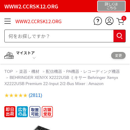
詳しくは
WWW2.CCRSK12.ORG
こちら
0
WWW2.CCRSK12.ORG
マイストア
変更
TOP
楽器・機材
配信機器・PA機器・レコーディング機器
BEHRINGER XENYX X2222USB ミキサー Behringer Xenyx
X2222USB Premium 22-Input 2/2-Bus Mixer : Amazon
(2811)