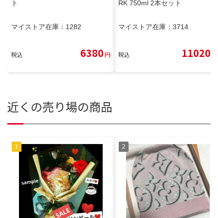
ト
RK 750ml 2本セット
マイストア在庫：
1282
マイストア在庫：
3714
6380
11020
税込
円
税込
円
近くの売り場の商品