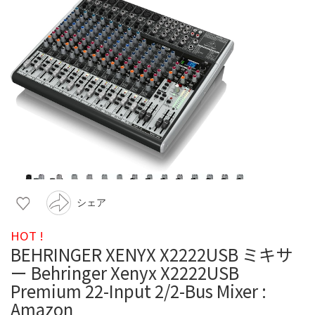
シェア
HOT !
BEHRINGER XENYX X2222USB ミキサ
ー Behringer Xenyx X2222USB
Premium 22-Input 2/2-Bus Mixer :
Amazon