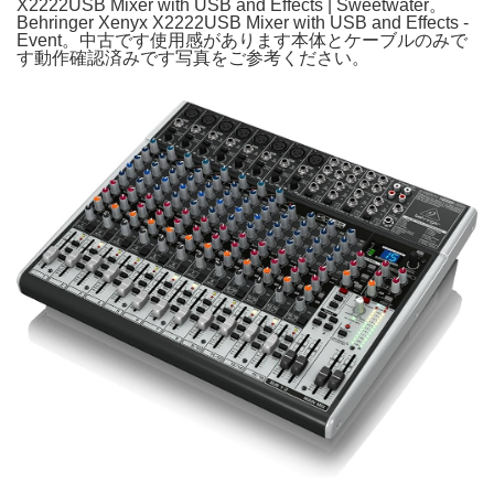
X2222USB Mixer with USB and Effects | Sweetwater。
Behringer Xenyx X2222USB Mixer with USB and Effects -
Event。中古です使用感があります本体とケーブルのみで
す動作確認済みです写真をご参考ください。