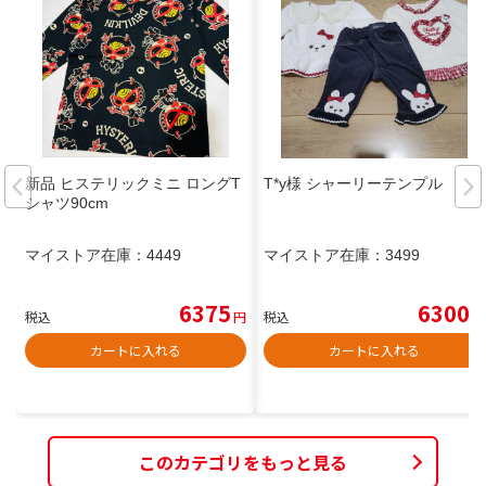
新品 ヒステリックミニ ロングT
T*y様 シャーリーテンプル
シャツ90cm
マイストア在庫：
4449
マイストア在庫：
3499
6375
6300
税込
円
税込
円
カートに入れる
カートに入れる
このカテゴリをもっと見る