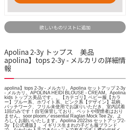
欲しいものリストに追加
Apolina 2-3y トップス 美品
apolina】tops 2-3y - メルカリの詳細情
報
apolina】tops 2-3y - メルカリ。Apolina セットアップ 2-3y
- メルカリ。APOLINA HEIDI BLOUSE - CREAM。Apolina
kids トップス美品です。。【カテゴリ】ベビー服【カラ
ー】ブルー系、ホワイト系、ピンク系【デザイン】花柄、
パッチワーク、フリル未使用でお譲りいただき、室内試着
1回のみです！自宅保管しており、ペットや喫煙者はおり
ません。soor ploom／essential Raglan Mock Tee 2y。よ
ろしくお願いいたします。Apolina 2022ss セットアップ2-
3y 【公式通販】。イギリス生まれの子ども服ブランド
で、なかなか入手できないことで有名です！襟やデザイ