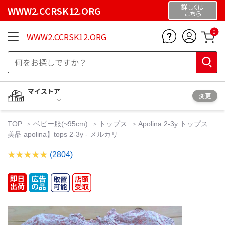
詳しくは
WWW2.CCRSK12.ORG
こちら
0
WWW2.CCRSK12.ORG
マイストア
変更
TOP
ベビー服(~95cm)
トップス
Apolina 2-3y トップス
美品 apolina】tops 2-3y - メルカリ
(2804)