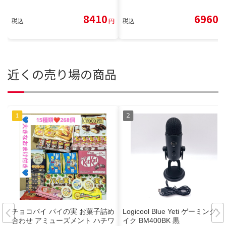
8410
6960
税込
円
税込
円
近くの売り場の商品
チョコパイ パイの実 お菓子詰め
Logicool Blue Yeti ゲーミングマ
合わせ アミューズメント ハチワ
イク BM400BK 黒