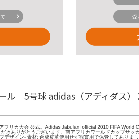
いて
受
る
ーボール 5号球 adidas（アディダス） 
 公式。Adidas Jabulani official 2010 FIFA World Cup
きありがとうございます。南アフリカワールドカップサッカーボール、adid
ールドカップデザイン- 素材: 合成皮革使用せず観賞用で保管して