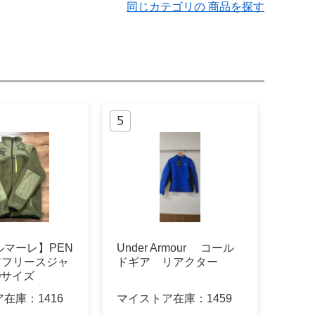
同じカテゴリの 商品を探す
ルマーレ】PEN
Under Armour コール
ボアフリースジャ
ドギア リアクター
Oサイズ
ア在庫：
1416
マイストア在庫：
1459