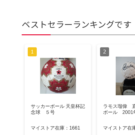
ベストセラーランキングです
サッカーボール 天皇杯記
ラモス瑠偉 
念球 ５号
ボール 2001
マイストア在庫：
1661
マイストア在