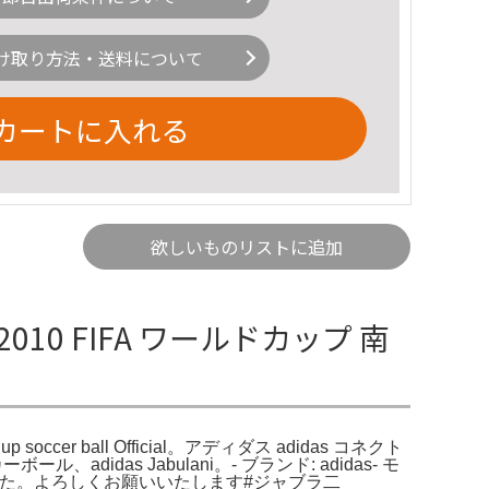
け取り方法・送料について
カートに入れる
欲しいものリストに追加
2010 FIFA ワールドカップ 南
 soccer ball Official。アディダス adidas コネクト
as Jabulani。- ブランド: adidas- モ
ありました。よろしくお願いいたします#ジャブラ二