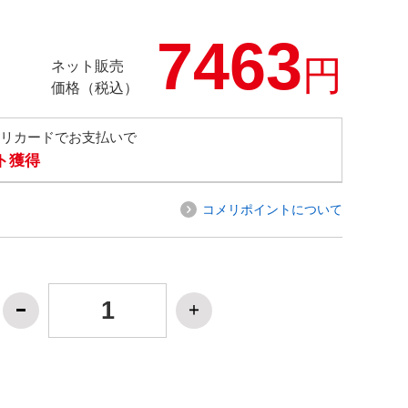
7463
円
ネット販売
価格（税込）
メリカードでお支払いで
ト獲得
コメリポイントについて