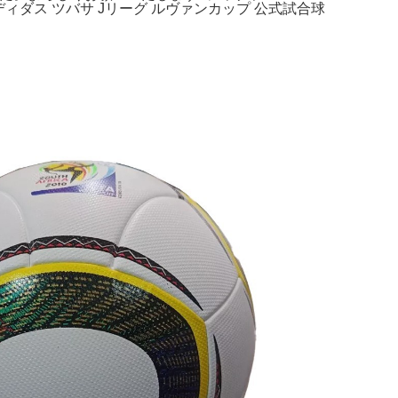
 アディダス ツバサ Jリーグ ルヴァンカップ 公式試合球