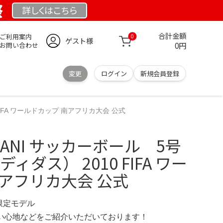
祭
詳しくは
こちら
合計金額
ご利用案内
0
ゲスト様
0円
お問い合わせ
変更
ログイン
新規会員登録
0 FIFA ワールドカップ 南アフリカ大会 公式
BULANI サッカーボール 5号
アディダス） 2010 FIFA ワー
アフリカ大会 公式
 限定モデル
の使い心地などをご紹介いただいております！