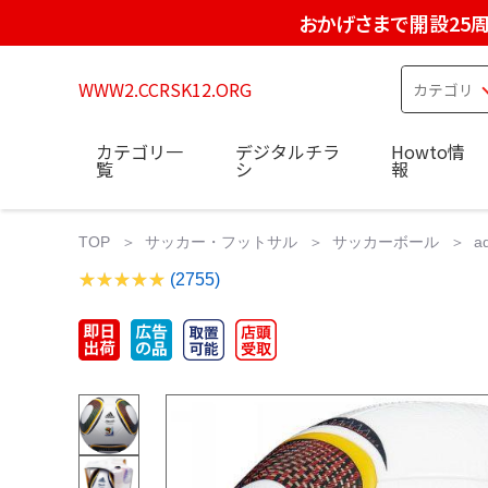
おかげさまで開設25
WWW2.CCRSK12.ORG
カテゴリ一
デジタルチラ
Howto情
覧
シ
報
TOP
サッカー・フットサル
サッカーボール
a
(2755)