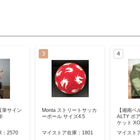
直筆サイン
Monta ストリートサッカ
【湘南ベ
年
ーボール サイズ4.5
ALTY 
ケット X
庫：
2570
マイストア在庫：
1801
マイスト