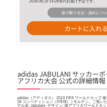
2026.08.19 14:26頃のお届け予定です。
受け取り方法・送料につ
カートに入れ
adidas JABULANI サッカ
アフリカ大会 公式の詳細情報
adidas（アディダス） 2010 FIFA ワールドカップ 南アフリカ大会
26 コンペティション（5号球） | モルテン。ご覧いただ
デル名: Jabulani- デザイン: 南アフリカワ