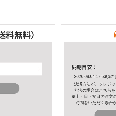
送料無料）
納期目安：
2026.08.04 17:
決済方法が、クレジッ
方法の場合は
こちら
を
※土・日・祝日の注文
時間をいただく場合
。