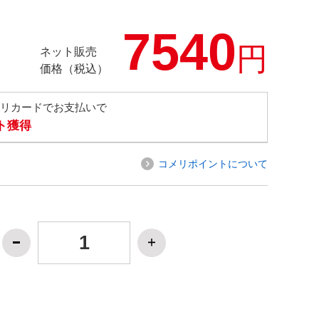
7540
円
ネット販売
価格（税込）
メリカードでお支払いで
ト獲得
コメリポイントについて