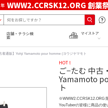
WWW2.CCRSK12.ORG 創業
周年
マイストア
店舗・チラシ検
索
通販】Yohji Yamamoto pour homme (ヨウジヤマモト
HOT !
ご−たむ 中古・
Yamamoto 
ト
※WWW2.CCRSK12.ORG
YouTuberの皆様に商品