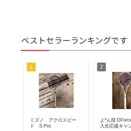
ベストセラーランキングです
ミズノ アクロスピー
よ*ん様 DForce
ド S Pro
入生応援キャ