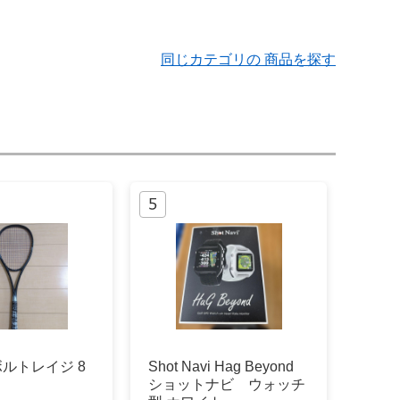
同じカテゴリの 商品を探す
ボルトレイジ 8
Shot Navi Hag Beyond
ショットナビ ウォッチ