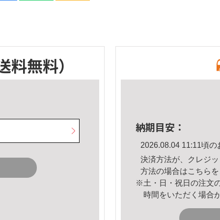
送料無料）
納期目安：
2026.08.04 11:
決済方法が、クレジッ
方法の場合は
こちら
を
※土・日・祝日の注文
時間をいただく場合
。