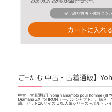
2026.08.19 2:2頃のお届け予定です。
受け取り方法・送料につ
カートに入れ
ご−たむ 中古・古着通販】Yohji
中古・古着通販】Yohji Yamamoto pour homme (
Diamana ZXi for IRON カーボンシャフト。。購入し
哉。ガット:26サイズ:UXL人気シリーズ···ボルトレイジ型