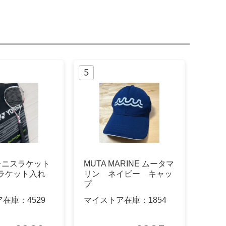
 テニスラケット
MUTA MARINE ムータマ
 ラケット入れ
リン ネイビー キャッ
プ
ア在庫：
4529
マイストア在庫：
1854