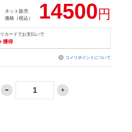
14500
円
ネット販売
価格（税込）
メリカードでお支払いで
ト獲得
コメリポイントについて