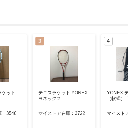
ラケット
テニスラケット YONEX
YONEX
ヨネックス
（軟式）
庫：
3548
マイストア在庫：
3722
マイスト