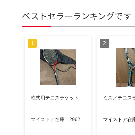
ベストセラーランキングです
軟式用テニスラケット
ミズノテニス
マイストア在庫：
2962
マイストア在