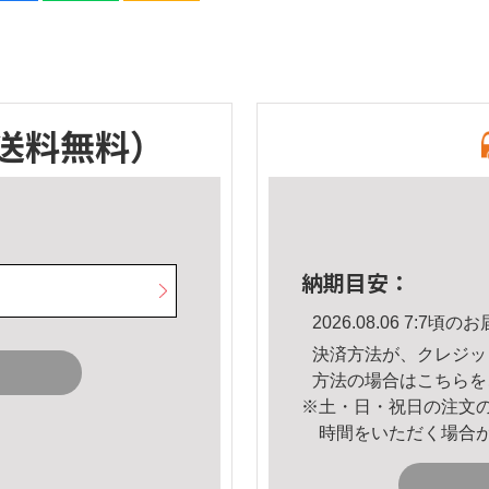
送料無料）
納期目安：
2026.08.06 7:7
決済方法が、クレジッ
方法の場合は
こちら
を
※土・日・祝日の注文
時間をいただく場合
。