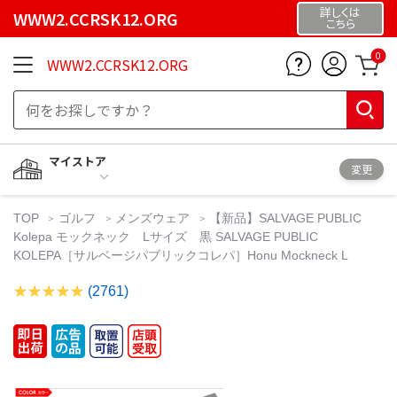
詳しくは
WWW2.CCRSK12.ORG
こちら
0
WWW2.CCRSK12.ORG
マイストア
変更
TOP
ゴルフ
メンズウェア
【新品】SALVAGE PUBLIC
Kolepa モックネック Lサイズ 黒 SALVAGE PUBLIC
KOLEPA［サルベージパブリックコレパ］Honu Mockneck L
(2761)