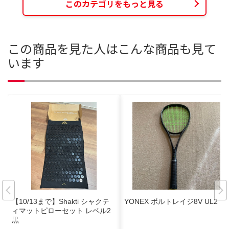
このカテゴリをもっと見る
この商品を見た人はこんな商品も見て
います
【10/13まで】Shakti シャクテ
YONEX ボルトレイジ8V UL2
ィマットピローセット レベル2
黒