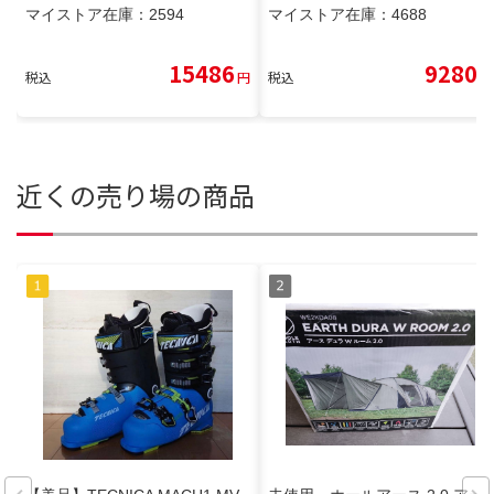
マイストア在庫：
2594
マイストア在庫：
4688
15486
9280
税込
円
税込
円
近くの売り場の商品