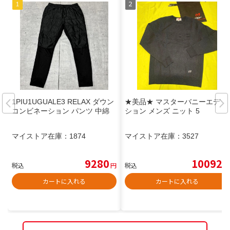
1PIU1UGUALE3 RELAX ダウン
★美品★ マスターバニーエディ
コンビネーション パンツ 中綿
ション メンズ ニット 5
マイストア在庫：
1874
マイストア在庫：
3527
9280
10092
税込
円
税込
円
カートに入れる
カートに入れる