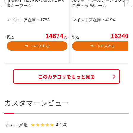
【美品】TECNICA MACH1 MV
未使用 ホールアース 2.0 アー
スキーブーツ
スデュラ Wルーム
マイストア在庫：
1788
マイストア在庫：
4194
14674
16240
税込
円
税込
円
カートに入れる
カートに入れる
このカテゴリをもっと見る
カスタマーレビュー
オススメ度
4.1点