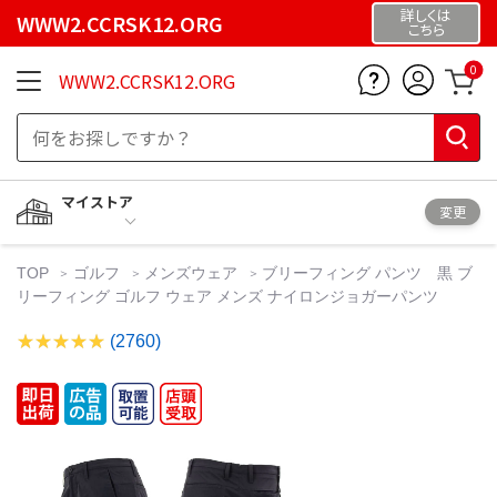
詳しくは
WWW2.CCRSK12.ORG
こちら
0
WWW2.CCRSK12.ORG
マイストア
変更
TOP
ゴルフ
メンズウェア
ブリーフィング パンツ 黒 ブ
リーフィング ゴルフ ウェア メンズ ナイロンジョガーパンツ
(2760)