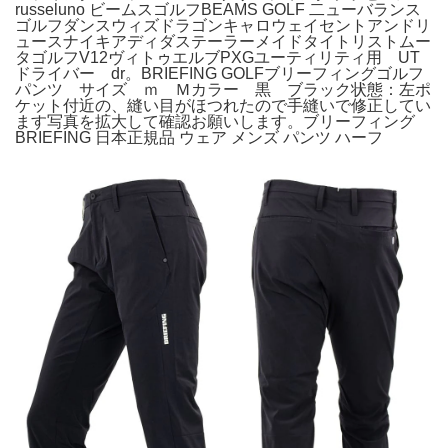
russeluno ビームスゴルフBEAMS GOLF 二ューバランス
ゴルフダンスウィズドラゴンキャロウェイセントアンドリ
ュースナイキアディダステーラーメイドタイトリストムー
タゴルフV12ヴィトゥエルブPXGユーティリティ用 UT
ドライバー dr。BRIEFING GOLFブリーフィングゴルフ
パンツ サイズ ｍ Ｍカラー 黒 ブラック状態：左ポ
ケット付近の、縫い目がほつれたので手縫いで修正してい
ます写真を拡大して確認お願いします。ブリーフィング
BRIEFING 日本正規品 ウェア メンズ パンツ ハーフ