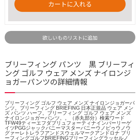
カートに入れる
欲しいものリストに追加
ブリーフィング パンツ 黒 ブリーフィ
ング ゴルフ ウェア メンズ ナイロンジ
ョガーパンツの詳細情報
ブリーフィング ゴルフ ウェア メンズ ナイロンジョガーパ
ンツ。ブリーフィング BRIEFING 日本正規品 ウェア メン
ズ パンツ ハーフ。ブリーフィング ゴルフ ウェア メンズ
ナイロンジョガーパンツ。。（赤丸部分）検索ワード
TFW49ティーエフダブリュフォーティナインパーリーゲ
イツPGGジャックバニーマスターバニーウノピゥウノウ
グァーレトレラフアンドスウェルマークアンドロナ ブリ
ーフィングゴルフBRIEFINGブリーフィングラッセルノ