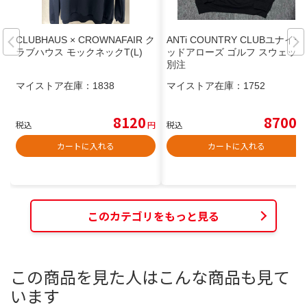
CLUBHAUS × CROWNAFAIR ク
ANTi COUNTRY CLUBユナイテ
ラブハウス モックネックT(L)
ッドアローズ ゴルフ スウェット
別注
マイストア在庫：
1838
マイストア在庫：
1752
8120
8700
税込
円
税込
円
カートに入れる
カートに入れる
このカテゴリをもっと見る
この商品を見た人はこんな商品も見て
います