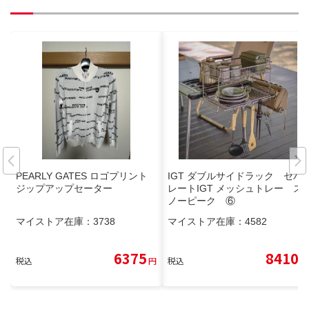
PEARLY GATES ロゴプリント
IGT ダブルサイドラック セパ
ジップアップセーター
レートIGT メッシュトレー ス
ノーピーク ⑥
マイストア在庫：
3738
マイストア在庫：
4582
6375
8410
税込
円
税込
円