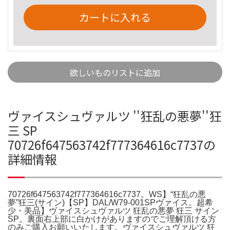
カートに入れる
欲しいものリストに追加
ヴァイスシュヴァルツ ''狂乱の悪夢''狂
三 SP
70726f647563742f777364616c7737の
詳細情報
70726f647563742f777364616c7737。WS】“狂乱の悪
夢”狂三(サイン)【SP】DAL/W79-001SPヴァイス。超希
少・美品】ヴァイスシュヴァルツ 狂乱の悪夢 狂三 サイン
SP。裏面右上部に白かけがありますのでご理解頂ける方
のみご購入お願いいたします。ヴァイスシュヴァルツ 狂