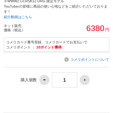
※WWW2.CCRSK12.ORG 限定モデル
YouTuberの皆様に商品の使い心地などをご紹介いただいておりま
す！
紹介動画はこちら
ネット販売
6380
円
価格（税込）
コメリカード番号登録、コメリカードでお支払いで
コメリポイント ：
10ポイント獲得
コメリポイントについて
購入個数