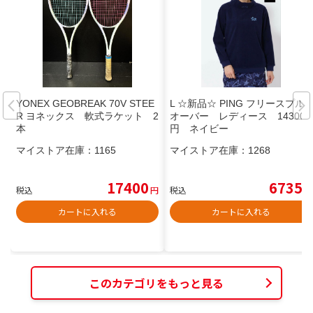
YONEX GEOBREAK 70V STEE
L ☆新品☆ PING フリースプル
R ヨネックス 軟式ラケット 2
オーバー レディース 14300
本
円 ネイビー
マイストア在庫：
1165
マイストア在庫：
1268
17400
6735
税込
円
税込
円
カートに入れる
カートに入れる
このカテゴリをもっと見る