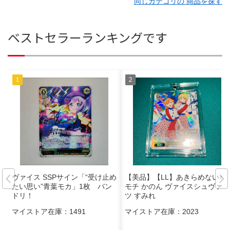
同じカテゴリの 商品を探す
ベストセラーランキングです
ヴァイス SSPサイン「“受け止め
【美品】【LL】あきらめないキ
たい思い”青葉モカ」1枚 バン
モチ かのん ヴァイスシュヴァル
ドリ！
ツ すみれ
マイストア在庫：
1491
マイストア在庫：
2023