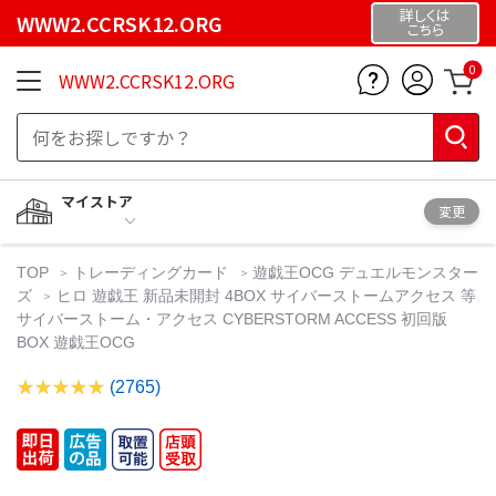
詳しくは
WWW2.CCRSK12.ORG
こちら
0
WWW2.CCRSK12.ORG
マイストア
変更
TOP
トレーディングカード
遊戯王OCG デュエルモンスター
ズ
ヒロ 遊戯王 新品未開封 4BOX サイバーストームアクセス 等
サイバーストーム・アクセス CYBERSTORM ACCESS 初回版
BOX 遊戯王OCG
(2765)