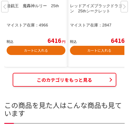
遊戯王 魔轟神ルリー 25th
レッドアイズブラックドラゴ
ン 25thシークレット
マイストア在庫：
4966
マイストア在庫：
2847
6416
6416
税込
円
税込
円
カートに入れる
カートに入れる
このカテゴリをもっと見る
この商品を見た人はこんな商品も見て
います