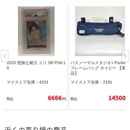
2020 危険な魅力 ユリ SR PSA 1
パスノーマルスタジオ× Porter
0
フレームバッグ ネイビー 【美
品】
マイストア在庫：
4231
マイストア在庫：
2181
6666
14500
税込
円
税込
円
近くの売り場の商品