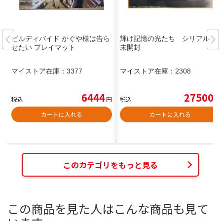
ビルディバイド かぐや様は告ら
輝け記憶の光たち シリアル
せたい プレイマット
未開封
マイストア在庫：
3377
マイストア在庫：
2308
6444
27500
税込
円
税込
円
カートに入れる
カートに入れる
このカテゴリをもっと見る
この商品を見た人はこんな商品も見て