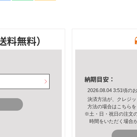
送料無料）
納期目安：
2026.08.04 3:5
決済方法が、クレジッ
方法の場合は
こちら
を
※土・日・祝日の注文
時間をいただく場合
。