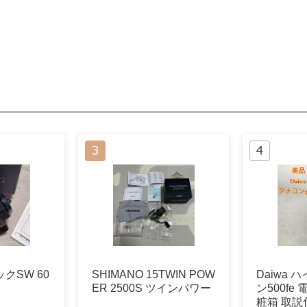
クSW 60
SHIMANO 15TWIN POW
Daiwa 
ER 2500S ツインパワー
ン500fe
粧箱 取説