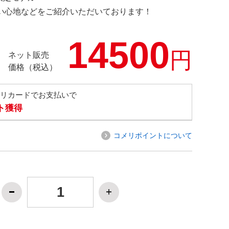
の使い心地などをご紹介いただいております！
14500
円
ネット販売
価格（税込）
メリカードでお支払いで
ト獲得
コメリポイントについて