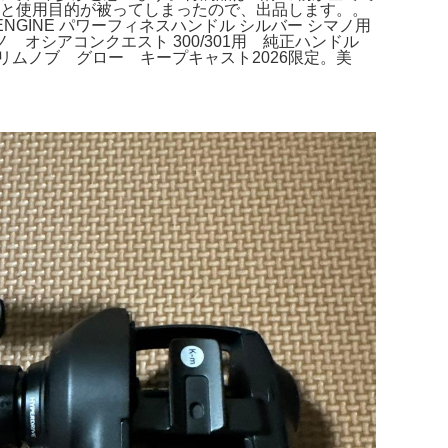
リールと使用目的が被ってしまったので、出品します。。
ENGINE パワーフィネスハンドル シルバー シマノ用
★☆シマノ オシアコンクエスト 300/301用 純正ハンドル
 スリムノブ グロー キープキャスト2026限定。美