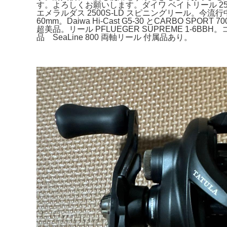
す。よろしくお願いします。ダイワ ベイトリール 25
エメラルダス 2500S-LD スピニングリール。今流
60mm。Daiwa Hi-Cast G5-30 とCARB
超美品。リール PFLUEGER SUPREME 1-
品 SeaLine 800 両軸リール 付属品あり。