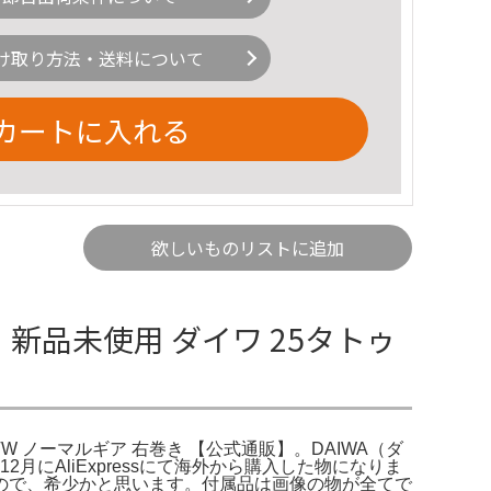
け取り方法・送料について
カートに入れる
欲しいものリストに追加
新品未使用 ダイワ 25タトゥ
TW ノーマルギア 右巻き 【公式通販】。DAIWA（ダ
:12月にAliExpressにて海外から購入した物になりま
ので、希少かと思います。付属品は画像の物が全てで