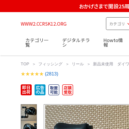
おかげさまで開設25
WWW2.CCRSK12.ORG
カテゴリ一
デジタルチラ
Howto情
覧
シ
報
TOP
フィッシング
リール
新品未使用 ダイワ 
(2813)