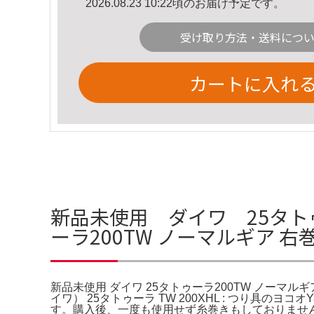
2026.08.23 10:22頃のお届け予定です。
受け取り方法・送料につ
カートに入れ
新品未使用 ダイワ 25タトゥ
ーラ200TW ノーマルギア 
新品未使用 ダイワ 25タトゥーラ200TW ノーマルギ
イワ） 25タトゥーラ TW 200XHL : つり具のヨコ
す。購入後、一度も使用せず糸巻きもしておりませ