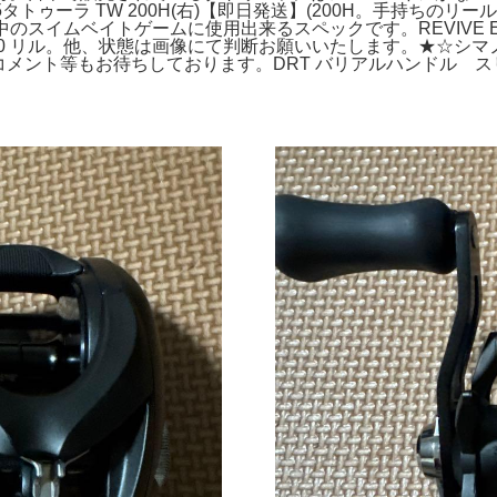
タトゥーラ TW 200H(右)【即日発送】(200H。手持ちの
行中のスイムベイトゲームに使用出来るスペックです。REVIVE 
O SPORT 700 リル。他、状態は画像にて判断お願いいたします。
6BBH。コメント等もお待ちしております。DRT バリアルハンドル