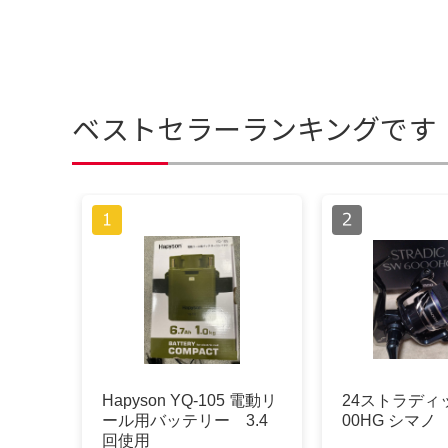
ベストセラーランキングです
Hapyson YQ-105 電動リ
24ストラディッ
ール用バッテリー 3.4
00HG シマノ
回使用