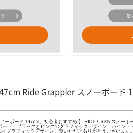
いて
受
る
47cm Ride Grappler スノーボード 1
ppler スノーボード 147cm。初心者おすすめ 】 RIDE Crush スノ
スノーボード、ブラックとピンクのグラフィックデザイン、バインディング付き。
デザイン: グラフィックデザインご覧いただきありがとうございます。