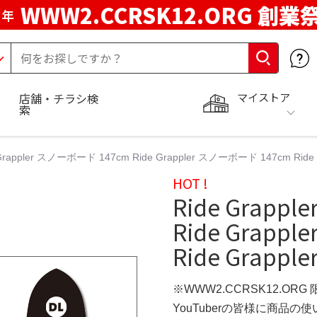
WWW2.CCRSK12.ORG 創業
周年
マイストア
店舗・チラシ検
索
 Grappler スノーボード 147cm Ride Grappler スノーボード 147cm Rid
HOT !
Ride Grapp
Ride Grapp
Ride Grapp
※WWW2.CCRSK12.ORG
YouTuberの皆様に商品