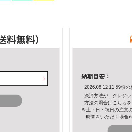
送料無料）
納期目安：
2026.08.12 11:
決済方法が、クレジッ
方法の場合は
こちら
を
※土・日・祝日の注文
時間をいただく場合
。