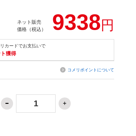
9338
円
ネット販売
価格（税込）
メリカードでお支払いで
ント獲得
コメリポイントについて