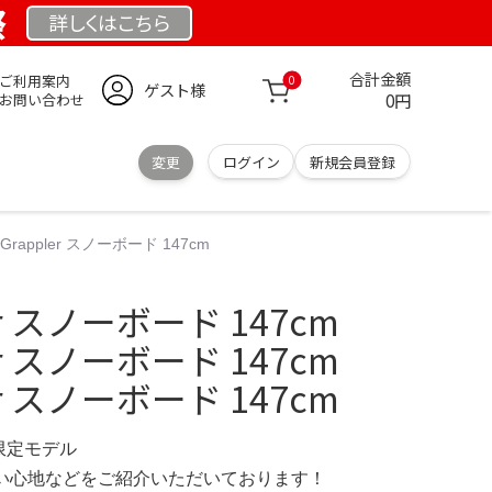
祭
詳しくは
こちら
合計金額
ご利用案内
0
ゲスト様
0円
お問い合わせ
変更
ログイン
新規会員登録
e Grappler スノーボード 147cm
ler スノーボード 147cm
ler スノーボード 147cm
ler スノーボード 147cm
 限定モデル
の使い心地などをご紹介いただいております！