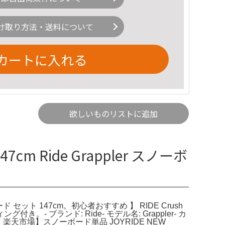
け取り方法・送料について
カートに入れる
欲しいものリストに追加
47cm Ride Grappler スノーボ
ーボード セット 147cm。初心者おすすめ 】 RIDE Crush
- ブランド: Ride- モデル名: Grappler- カ
楽天市場】スノーボード単品 JOYRIDE NEW