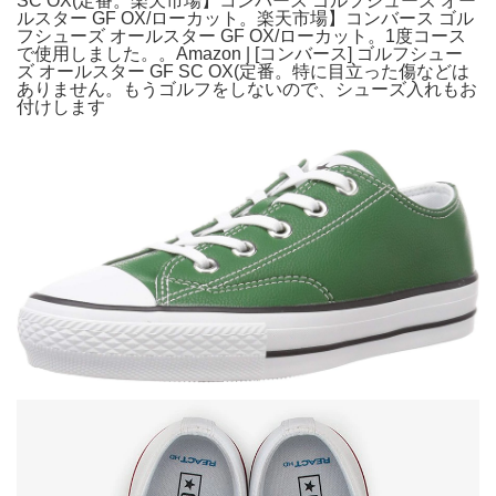
SC OX(定番。楽天市場】コンバース ゴルフシューズ オー
ルスター GF OX/ローカット。楽天市場】コンバース ゴル
フシューズ オールスター GF OX/ローカット。1度コース
で使用しました。。Amazon | [コンバース] ゴルフシュー
ズ オールスター GF SC OX(定番。特に目立った傷などは
ありません。もうゴルフをしないので、シューズ入れもお
付けします