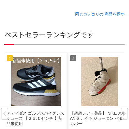
同じカテゴリの 商品を探す
ベストセラーランキングです
アディダス ゴルフスパイクレス
【超超レア・美品】 NIKE JORD
シューズ 【２５.５センチ 】新
AN 6 ナイキ ジョーダン パター
品未使用
カバー