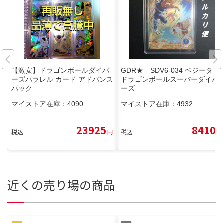
【激安】ドラゴンボールダイバ
GDR★ SDV6-034 ベジータ
ーズパラレル カード アドバンス
ドラゴンボールスーパーダイバ
パック
ーズ
マイストア在庫：
4090
マイストア在庫：
4932
23925
8410
税込
円
税込
円
近くの売り場の商品