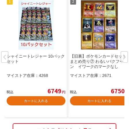
シャイニートレジャー 10パック
【旧裏】ポケモンカードセット
セット
まとめ売り⑦ わるいバクフー
ン イワークのマークなし
マイストア在庫：
4268
マイストア在庫：
2671
6749
6750
税込
円
税込
円
カートに入れる
カートに入れる