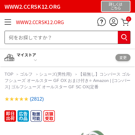
詳しくは
WWW2.CCRSK12.ORG
こちら
0
WWW2.CCRSK12.ORG
マイストア
変更
TOP
ゴルフ
シューズ(男性用)
【箱無し】コンバース ゴル
フシューズ オールスター GF OX おまけ付き⭐️ Amazon | [コンバー
ス] ゴルフシューズ オールスター GF SC OX(定番
(2812)