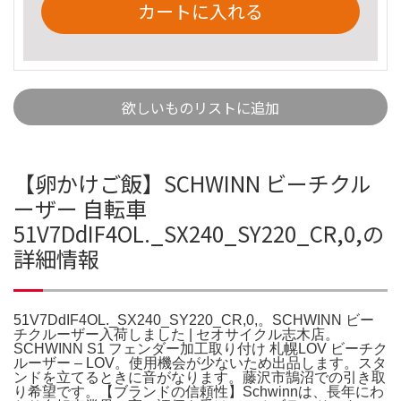
カートに入れる
欲しいものリストに追加
【卵かけご飯】SCHWINN ビーチクル
ーザー 自転車
51V7DdIF4OL._SX240_SY220_CR,0,の
詳細情報
51V7DdIF4OL._SX240_SY220_CR,0,。SCHWINN ビー
チクルーザー入荷しました | セオサイクル志木店。
SCHWINN S1 フェンダー加工取り付け 札幌LOV ビーチク
ルーザー – LOV。使用機会が少ないため出品します。スタ
ンドを立てるときに音がなります。藤沢市鵠沼での引き取
り希望です。【ブランドの信頼性】Schwinnは、長年にわ