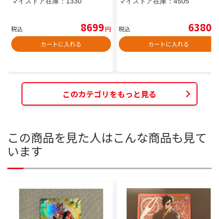
マイストア在庫：
1330
マイストア在庫：
4505
8699
6380
税込
円
税込
円
カートに入れる
カートに入れる
このカテゴリをもっと見る
この商品を見た人はこんな商品も見て
います