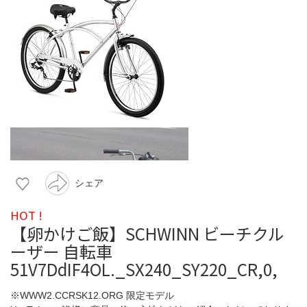
シェア
HOT !
【卵かけご飯】SCHWINN ビーチクル
ーザー 自転車
51V7DdIF4OL._SX240_SY220_CR,0,
※WWW2.CCRSK12.ORG 限定モデル