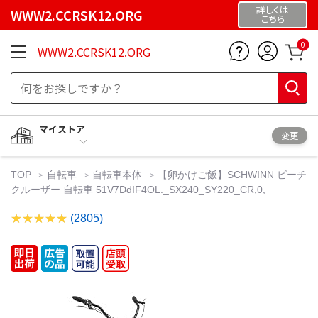
詳しくは
WWW2.CCRSK12.ORG
こちら
0
WWW2.CCRSK12.ORG
マイストア
変更
TOP
自転車
自転車本体
【卵かけご飯】SCHWINN ビーチ
クルーザー 自転車 51V7DdIF4OL._SX240_SY220_CR,0,
(2805)