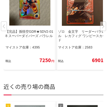
【完品】孫悟空GDR★SDV2-01
ゾロ 金文字 リーダーパラレ
8 スーパーダイバーズ パラレル
ル レカフィグ ワンピースカー
ド
マイストア在庫：
4395
マイストア在庫：
2583
7250
6901
税込
円
税込
円
近くの売り場の商品