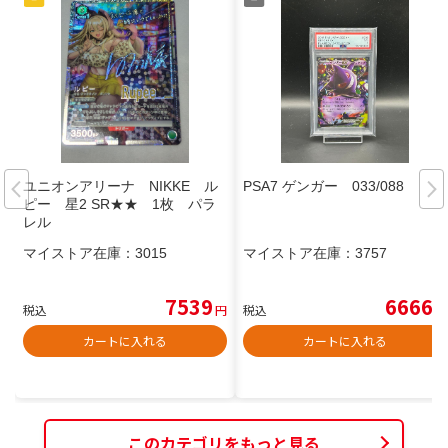
ユニオンアリーナ NIKKE ル
PSA7 ゲンガー 033/088
ピー 星2 SR★★ 1枚 パラ
レル
マイストア在庫：
3015
マイストア在庫：
3757
7539
6666
税込
円
税込
円
カートに入れる
カートに入れる
このカテゴリをもっと見る