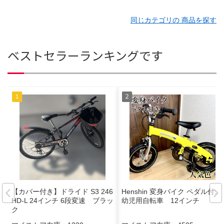
同じカテゴリの 商品を探す
ベストセラーランキングです
【カバー付き】ドライド S3 246
Henshin 変身バイク ペダル付き
HD-L 24インチ 6段変速 ブラッ
幼児用自転車 12インチ
ク