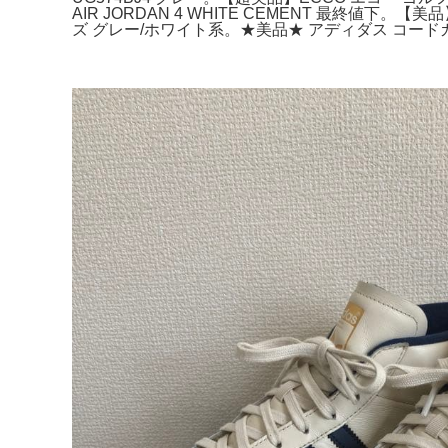
AIR JORDAN 4 WHITE CEMENT 最終値下。【美
ズ グレー/ホワイト系。★美品★ アディダス コードカオス25