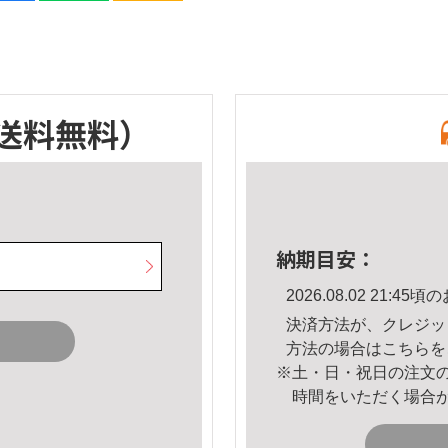
送料無料）
納期目安：
2026.08.02 21:
決済方法が、クレジッ
方法の場合は
こちら
を
※土・日・祝日の注文
時間をいただく場合
。