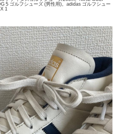
 ADG 5 ゴルフシューズ (男性用)。adidas ゴルフシュー
X 1