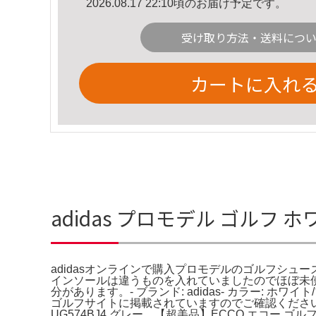
2026.08.17 22:10頃のお届け予定です。
受け取り方法・送料につ
カートに入れ
adidas プロモデル ゴルフ ホ
adidasオンラインで購入プロモデルのゴルフシュ
インソールは違うものを入れていましたのでほぼ未使
分があります。- ブランド: adidas- カラー: ホワ
ゴルフサイトに掲載されていますのでご確認ください。ご
UG574BJ4 グレー。【超美品】ECCO エコー ゴルフ BI