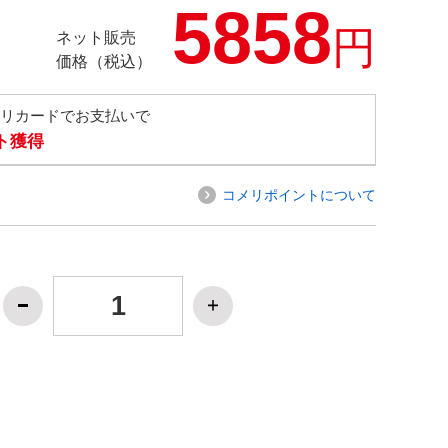
5858
円
ネット販売
価格（税込）
メリカードでお支払いで
ト獲得
コメリポイントについて