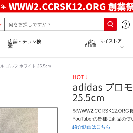
WWW2.CCRSK12.ORG 創業
周年
マイストア
店舗・チラシ検
索
デル ゴルフ ホワイト 25.5cm
HOT !
adidas プ
25.5cm
※WWW2.CCRSK12.ORG
YouTuberの皆様に商品
紹介動画はこちら