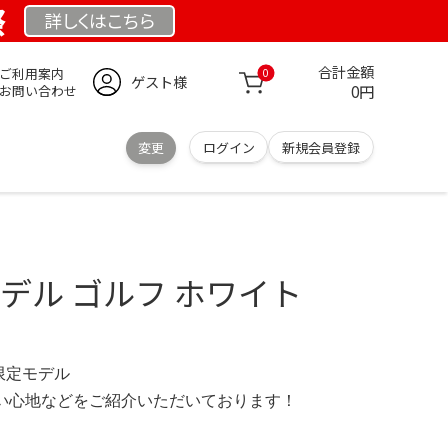
祭
詳しくは
こちら
合計金額
ご利用案内
0
ゲスト様
0円
お問い合わせ
変更
ログイン
新規会員登録
ロモデル ゴルフ ホワイト
 限定モデル
の使い心地などをご紹介いただいております！