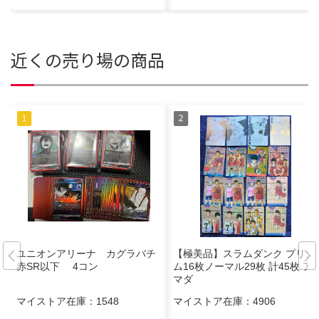
近くの売り場の商品
ユニオンアリーナ カグラバチ
【極美品】スラムダンク プリズ
赤SR以下 4コン
ム16枚ノーマル29枚 計45枚 ア
マダ
マイストア在庫：
1548
マイストア在庫：
4906