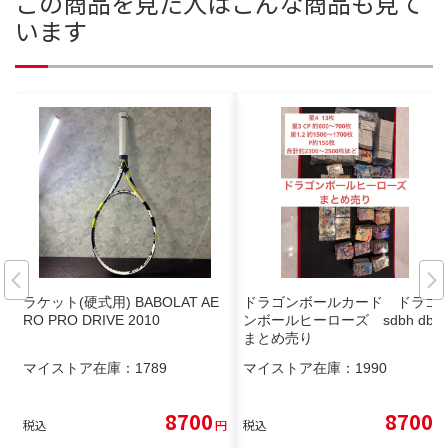
この商品を見た人はこんな商品も見て
います
ラケット(硬式用) BABOLAT AE
ドラゴンボールカード ドラゴ
RO PRO DRIVE 2010
ンボールヒーローズ sdbh dbh
まとめ売り
マイストア在庫：
1789
マイストア在庫：
1990
8700
8700
税込
円
税込
円