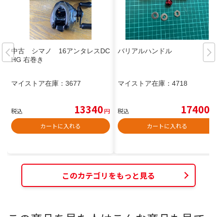
中古 シマノ 16アンタレスDC
バリアルハンドル
HG 右巻き
マイストア在庫：
3677
マイストア在庫：
4718
13340
17400
税込
円
税込
円
カートに入れる
カートに入れる
このカテゴリをもっと見る