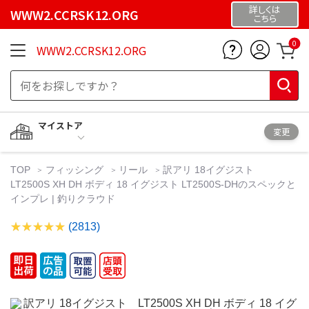
詳しくは
WWW2.CCRSK12.ORG
こちら
0
WWW2.CCRSK12.ORG
マイストア
変更
TOP
フィッシング
リール
訳アリ 18イグジスト
LT2500S XH DH ボディ 18 イグジスト LT2500S-DHのスペックと
インプレ | 釣りクラウド
(2813)