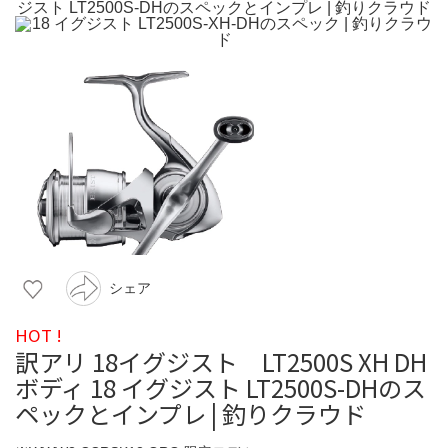
シェア
HOT !
訳アリ 18イグジスト LT2500S XH DH
ボディ 18 イグジスト LT2500S-DHのス
ペックとインプレ | 釣りクラウド