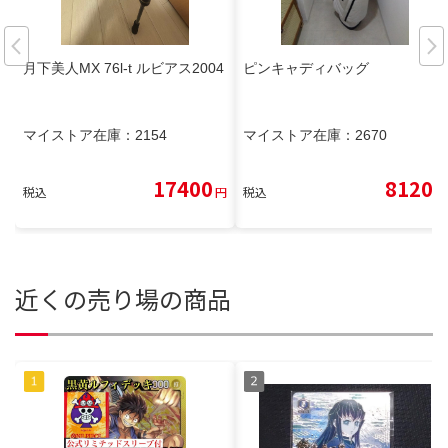
月下美人MX 76l-t ルビアス2004
ピンキャディバッグ
マイストア在庫：
2154
マイストア在庫：
2670
17400
8120
税込
円
税込
円
近くの売り場の商品