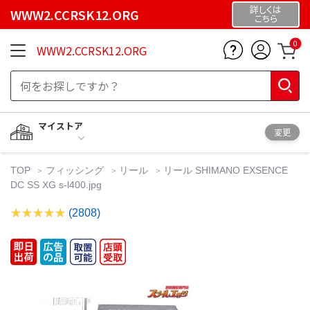
詳しくは
WWW2.CCRSK12.ORG
こちら
0
WWW2.CCRSK12.ORG
マイストア
変更
TOP
フィッシング
リール
リール SHIMANO EXSENCE
DC SS XG s-l400.jpg
(2808)