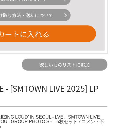
け取り方法・送料について
カートに入れる
欲しいものリストに追加
 - [SMTOWN LIVE 2025] LP
'RIIZING LOUD' IN SEOUL - LVE。SMTOWN LIVE
5 in SEOUL GROUP PHOTO SET 5枚セット☑コメント不
品