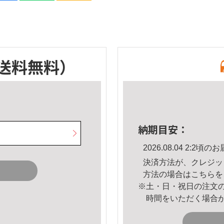
送料無料）
納期目安：
2026.08.04 2:2
決済方法が、クレジッ
方法の場合は
こちら
を
※土・日・祝日の注文
時間をいただく場合
。