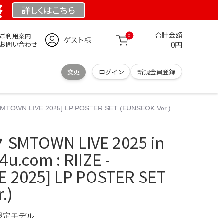
祭
詳しくは
こちら
合計金額
ご利用案内
0
ゲスト様
0円
お問い合わせ
変更
ログイン
新規会員登録
SMTOWN LIVE 2025] LP POSTER SET (EUNSEOK Ver.)
SMTOWN LIVE 2025 in
u.com : RIIZE -
E 2025] LP POSTER SET
.)
 限定モデル