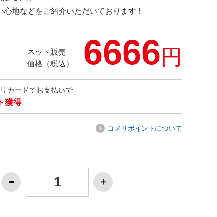
の使い心地などをご紹介いただいております！
6666
円
ネット販売
価格（税込）
メリカードでお支払いで
ト獲得
コメリポイントについて