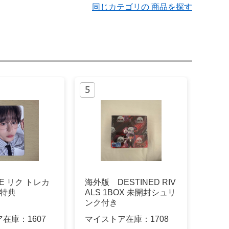
同じカテゴリの 商品を探す
NE リク トレカ
海外版 DESTINED RIV
入特典
ALS 1BOX 未開封シュリ
ンク付き
ア在庫：
1607
マイストア在庫：
1708