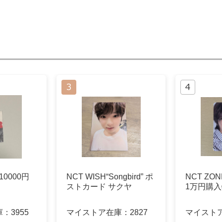
10000円
NCT WISH“Songbird” ポ
NCT ZO
ストカード サクヤ
1万円購
庫：
3955
マイストア在庫：
2827
マイスト