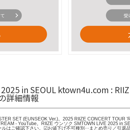
いて
受
る
25 in SEOUL ktown4u.com : RIIZE
r.)の詳細情報
 POSTER SET (EUNSEOK Ver.)。2025 RIIZE CONCERT TOUR 
LIVESTREAM - YouTube。RIIZE ウンソク SMTOWN LIVE 202
ロフィールはご確認下さい。☑お値下げ不可種別···まとめ売り／引退