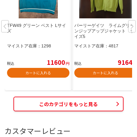
TFW49 グリーン ベスト Lサイ
パーリーゲイツ ライムグリー
ズ
ンジップアップジャケット サ
イズ5
マイストア在庫：
1298
マイストア在庫：
4817
11600
9164
税込
円
税込
円
カートに入れる
カートに入れる
このカテゴリをもっと見る
カスタマーレビュー