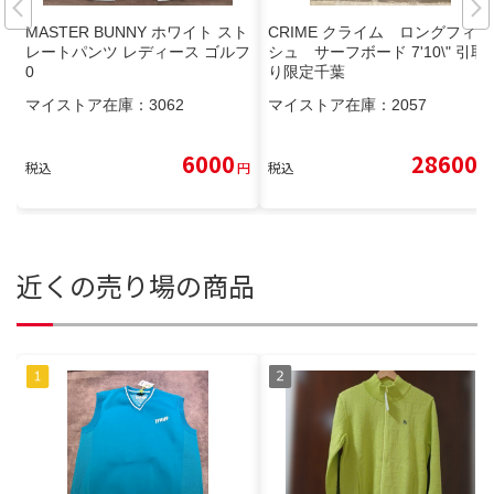
MASTER BUNNY ホワイト スト
CRIME クライム ロングフィッ
レートパンツ レディース ゴルフ
シュ サーフボード 7'10\" 引取
0
り限定千葉
マイストア在庫：
3062
マイストア在庫：
2057
6000
28600
税込
円
税込
円
近くの売り場の商品