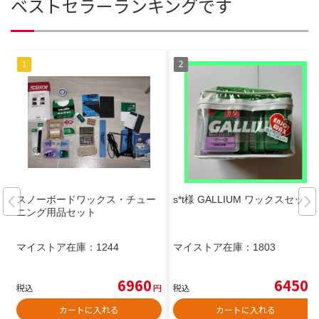
ベストセラーランキングです
スノーボードワックス・チュー
s*t様 GALLIUM ワックスセット
ニング用品セット
マイストア在庫：
1244
マイストア在庫：
1803
6960
6450
税込
円
税込
円
カートに入れる
カートに入れる