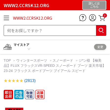
詳しくは
WWW2.CCRSK12.ORG
こちら
0
WWW2.CCRSK12.ORG
マイストア
変更
TOP
ウィンタースポーツ
スノーボード
ジ*ン様 【極美
品】FLUX フラックスVR-SPEED スノーボード ブーツ 楽天市場】
23-24 フラックス ボードブーツ ブイアール スピード
(2813)