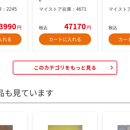
庫：
2245
マイストア在庫：
4671
マイスト
3990
47170
円
円
税込
税込
入れる
カートに入れる
カー
このカテゴリをもっと見る
品も見ています