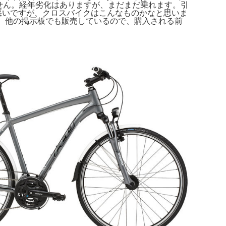
ません。経年劣化はありますが、まだまだ乗れます。引
は少し反応が悪いですが、クロスバイクはこんなものかなと思いま
 slr03。他の掲示板でも販売しているので、購入される前