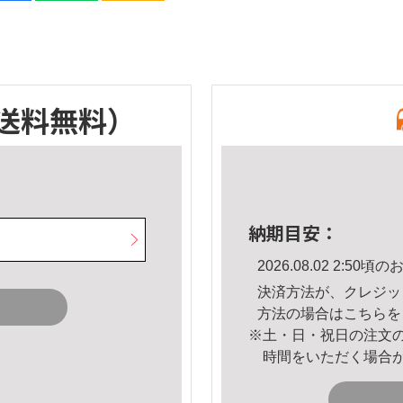
送料無料）
納期目安：
2026.08.02 2:5
決済方法が、クレジッ
方法の場合は
こちら
を
※土・日・祝日の注文
時間をいただく場合
。