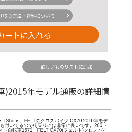
け取り方法・送料について
カートに入れる
欲しいものリストに追加
自転車)2015年モデル通販の詳細情
iews | Shops。FELTのクロスバイク QX70 2010年モデ
も付いてるので街乗りには非常に良いです。260 I-
ト自転車1671。FELT QX70(フェルト)クロスバイ