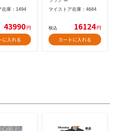
ア在庫：
1494
マイストア在庫：
4684
43990
16124
円
円
税込
トに入れる
カートに入れる