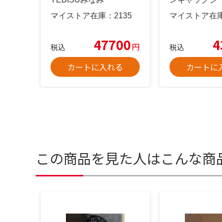
マイストア在庫：
2135
マイストア在
47700
4
円
税込
税込
カートに入れる
カートに
この商品を見た人はこんな商