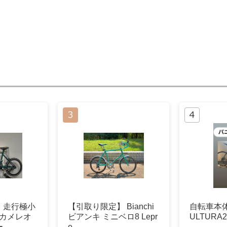
】走行極小
【引取り限定】 Bianchi
自転車本体 
 1 カメレオ
ビアンキ ミニベロ8 Lepr
ULTURA2
ー
e