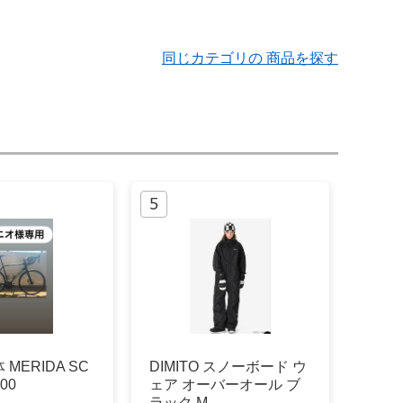
同じカテゴリの 商品を探す
MERIDA SC
DIMITO スノーボード ウ
00
ェア オーバーオール ブ
ラック M