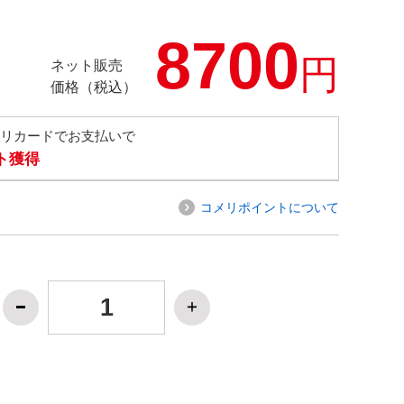
8700
円
ネット販売
価格（税込）
メリカードでお支払いで
ト獲得
コメリポイントについて