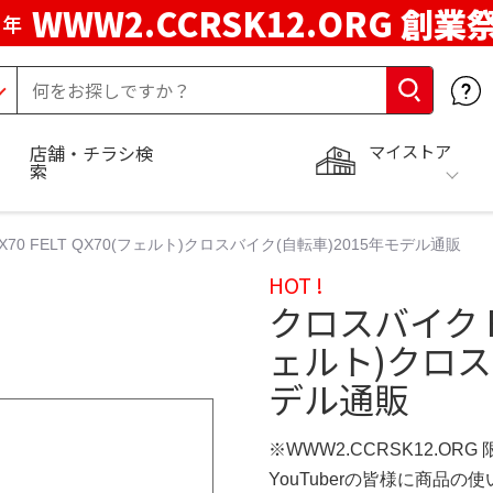
WWW2.CCRSK12.ORG 創業
周年
マイストア
店舗・チラシ検
索
X70 FELT QX70(フェルト)クロスバイク(自転車)2015年モデル通販
HOT !
クロスバイク FEL
ェルト)クロス
デル通販
※WWW2.CCRSK12.ORG
YouTuberの皆様に商品