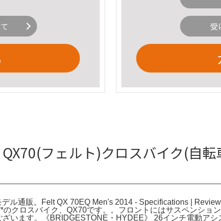
いて
受
る
FELT QX70(フェルト)クロスバイク(
Felt QX 70EQ Men's 2014 - Specifications | Rev
）**のクロスバイク、QX70です。。フロントにはサスペンション
います。《BRIDGESTONE・HYDEE》 26インチ電動アシス