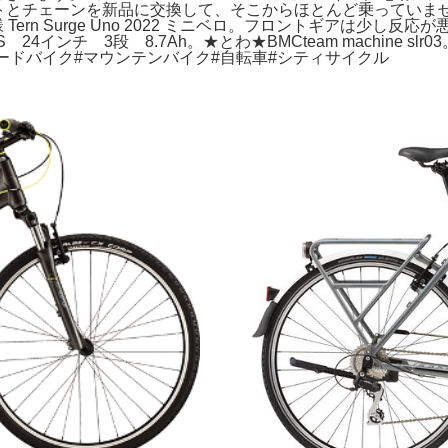
ケットとチェーンを新品に交換して、そこからほとんど乗ってい
*郎様 Tern Surge Uno 2022 ミニベロ。フロントギア
 24インチ 3段 8.7Ah。★とわ★BMCteam machine
ードバイク#マウンテンバイク#自転車#シティサイクル