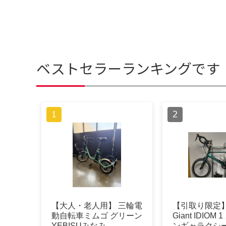
ベストセラーランキングです
【大人・老人用】 三輪電
【引取り限定
動自転車ミムゴ グリーン
Giant IDIOM
YEBISUみなみ
ンギャラクシ