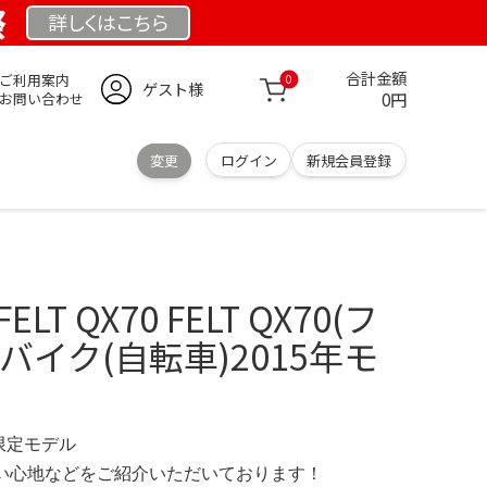
祭
詳しくは
こちら
合計金額
ご利用案内
0
ゲスト様
0円
お問い合わせ
変更
ログイン
新規会員登録
T QX70 FELT QX70(フ
バイク(自転車)2015年モ
 限定モデル
の使い心地などをご紹介いただいております！