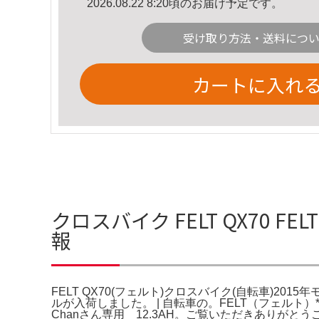
2026.08.22 8:20頃のお届け予定です。
受け取り方法・送料につ
カートに入れ
クロスバイク FELT QX70 
報
FELT QX70(フェルト)クロスバイク(自転車)2015年モデル通販。
ルが入荷しました。 | 自転車の。FELT（フェルト
Chanさん専用 12.3AH。ご覧いただきありがとうござ