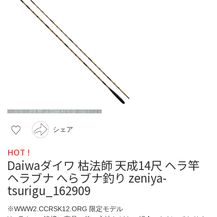
シェア
HOT !
Daiwaダイワ 枯法師 天成14尺 ヘラ竿
ヘラブナ へらブナ釣り zeniya-
tsurigu_162909
※WWW2.CCRSK12.ORG 限定モデル