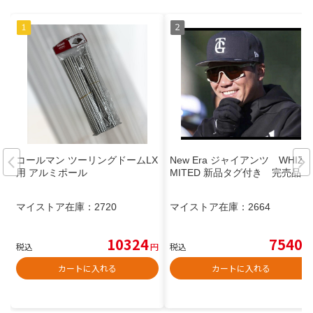
コールマン ツーリングドームLX
New Era ジャイアンツ WHIZLI
用 アルミポール
MITED 新品タグ付き 完売品
マイストア在庫：
2720
マイストア在庫：
2664
10324
7540
税込
円
税込
円
カートに入れる
カートに入れる