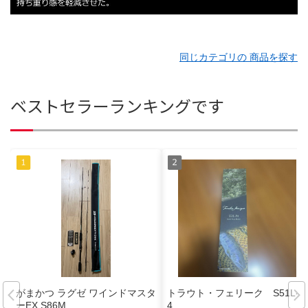
同じカテゴリの 商品を探す
ベストセラーランキングです
がまかつ ラグゼ ワインドマスタ
トラウト・フェリーク S51L-P
ーEX S86M
4