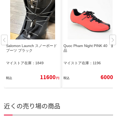
Salomon Launch スノーボード
Quoc Pham Night PINK 40 新
ブーツ ブラック
品
マイストア在庫：
1849
マイストア在庫：
1196
11600
6000
税込
円
税込
円
近くの売り場の商品