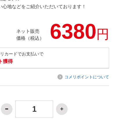
の使い心地などをご紹介いただいております！
6380
円
ネット販売
価格（税込）
メリカードでお支払いで
ト獲得
コメリポイントについて