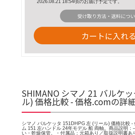
2026.08.21 18:54頃のお届け予定です。
受け取り方法・送料につ
カートに入れ
SHIMANO シマノ 21 バルケ
ル) 価格比較 - 価格.comの詳
シマノ バルケッタ 151DHPG 左 (リール) 価格比較 -
ム 151 左ハンドル 24年モデル 船 両軸。商
い・乾燥保管。・付属品：元箱あり／取扱説明書あ