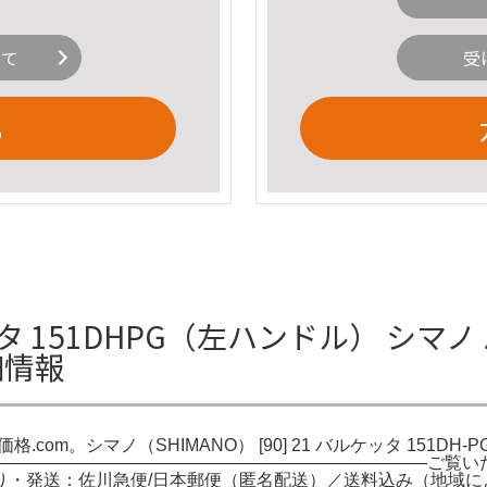
いて
受
る
ッタ 151DHPG（左ハンドル） シマノ 
細情報
 価格.com。シマノ（SHIMANO） [90] 21 バルケッタ 151
品説明：—————————————————————————ご
り・発送：佐川急便/日本郵便（匿名配送）／送料込み（地域に