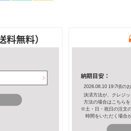
送料無料）
納期目安：
2026.08.10 19:
決済方法が、クレジッ
方法の場合は
こちら
を
※土・日・祝日の注文
時間をいただく場合
。