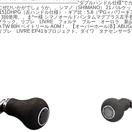
—————————————————“ダブルハンドル仕様”で
いかがでしょうか。。シマノ（SHIMANO） 21 バルケッタ 
 151DHPG（左ハンドル仕様）・ギア比：5.8（“PG＝パワーギ
：3回使用。。ま*ー様 シマノオールドバンタムマグプラス左手巻き
ブラック。リブレ LIVRE フォルテ ブルー オーロラ 
 80H ベイトリール AOM！。【オーバーホール済】ABUGarci
 LIVRE EP41 bプロジェクト。ダイワ タナセンサーS