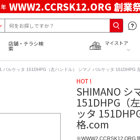
WWW2.CCRSK12.ORG 創業
周年
マイストア
店舗・チラシ検
索
21 バルケッタ 151DHPG（左ハンドル） シマノ バルケッタ 151DHPG 左 
HOT !
SHIMANO 
151DHPG
ッタ 151DHP
格.com
※WWW2.CCRSK12.ORG