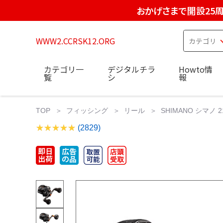
おかげさまで開設25
WWW2.CCRSK12.ORG
カテゴリ一
デジタルチラ
Howto情
覧
シ
報
TOP
フィッシング
リール
SHIMANO シマノ 
(2829)