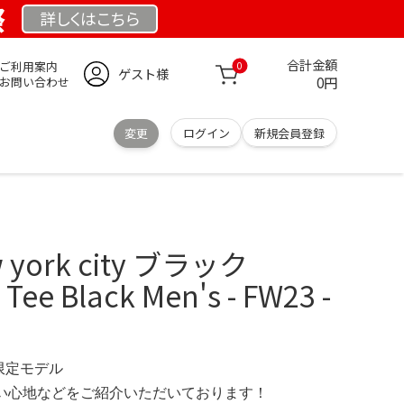
祭
詳しくは
こちら
合計金額
ご利用案内
0
ゲスト様
0円
お問い合わせ
変更
ログイン
新規会員登録
 york city ブラック
Tee Black Men's - FW23 -
 限定モデル
の使い心地などをご紹介いただいております！