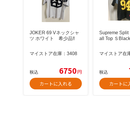
JOKER 69 Vネックシャ
Supreme Split
ツ ホワイト 希少品‼️
all Top ＳBlac
マイストア在庫：
3408
マイストア在
6750
円
税込
税込
カートに入れる
カートに