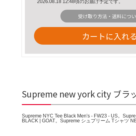
2026.08.18 12:48頃のお届け予定です。
受け取り方法・送料につ
カートに入れ
Supreme new york city ブラ
Supreme NYC Tee Black Men's - FW23 - US。Suprem
BLACK | GOAT。Supreme シュプリーム Tシャ