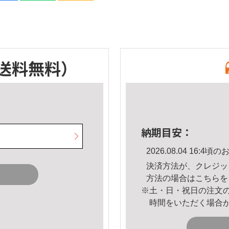
送料無料）
納期目安：
2026.08.04 16:
決済方法が、クレジッ
方法の場合は
こちら
を
※土・日・祝日の注文
時間をいただく場合
。