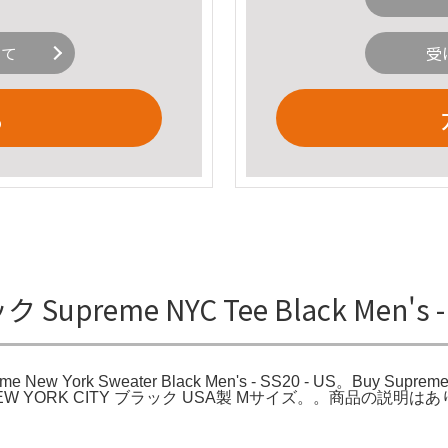
いて
受
る
ック Supreme NYC Tee Black Men'
e New York Sweater Black Men's - SS20 - US。Buy Supreme N
ツ NEW YORK CITY ブラック USA製 Mサイズ。。商品の説明は