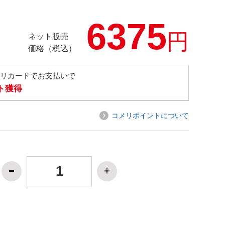
6375
円
ネット販売
価格（税込）
メリカードでお支払いで
ト獲得
コメリポイントについて