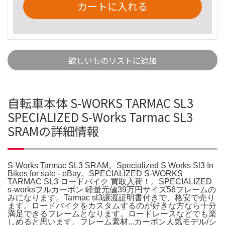
カートに入れる
欲しいものリストに追加
自転車本体 S-WORKS TARMAC SL3
SPECIALIZED S-Works Tarmac SL3
SRAMの詳細情報
S-Works Tarmac SL3 SRAM。Specialized S Works Sl3 In
Bikes for sale - eBay。SPECIALIZED S-WORKS
TARMAC SL3 ロードバイク 買取入荷！。SPECIALIZED
s-worksフルカーボン 軽量元値39万円サイズ56フレームの
みになります。Tarmac sl3譲渡証明書付きで、格安で売り
ます。ロードバイクをカスタムするのが好きな方なら十分
満足できるフレームとなります。ロードレースなどでも楽
しめると思います。フレーム素材...カーボン人気モデル/シ