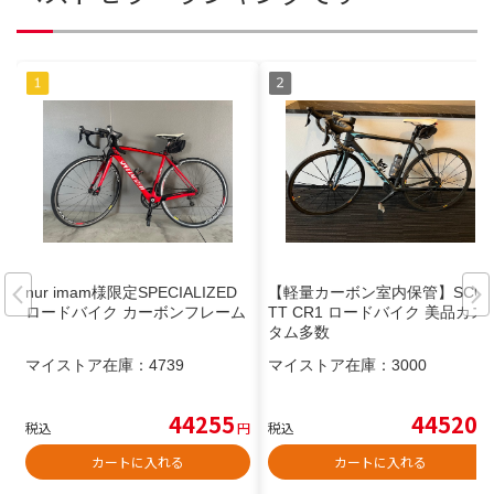
nur imam様限定SPECIALIZED
【軽量カーボン室内保管】SCO
ロードバイク カーボンフレーム
TT CR1 ロードバイク 美品カス
タム多数
マイストア在庫：
4739
マイストア在庫：
3000
44255
44520
税込
円
税込
円
カートに入れる
カートに入れる