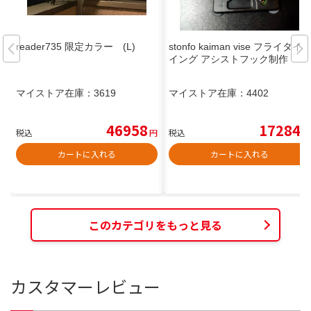
reader735 限定カラー (L)
stonfo kaiman vise フライタイ
イング アシストフック制作
マイストア在庫：
3619
マイストア在庫：
4402
46958
17284
税込
円
税込
円
カートに入れる
カートに入れる
このカテゴリをもっと見る
カスタマーレビュー