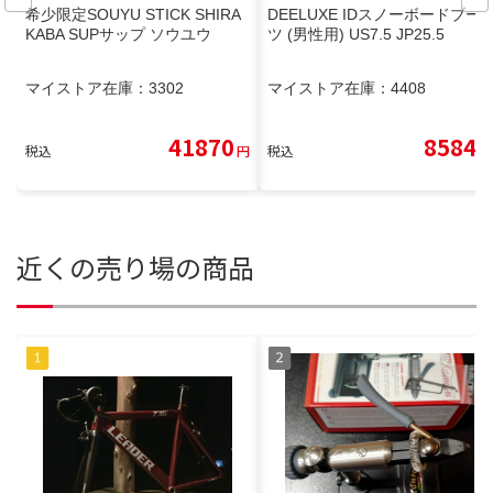
希少限定SOUYU STICK SHIRA
DEELUXE IDスノーボードブー
KABA SUPサップ ソウユウ
ツ (男性用) US7.5 JP25.5
マイストア在庫：
3302
マイストア在庫：
4408
41870
8584
税込
円
税込
円
近くの売り場の商品