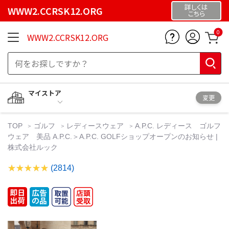
詳しくは
WWW2.CCRSK12.ORG
こちら
0
WWW2.CCRSK12.ORG
マイストア
変更
TOP
ゴルフ
レディースウェア
A.P.C. レディース ゴルフ
ウェア 美品 A.P.C.＞A.P.C. GOLFショップオープンのお知らせ |
株式会社ルック
(2814)