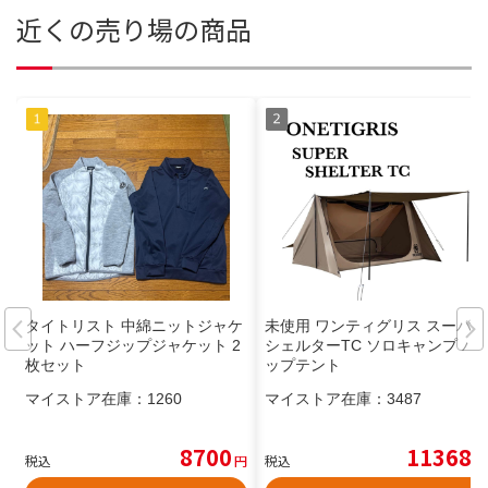
近くの売り場の商品
タイトリスト 中綿ニットジャケ
未使用 ワンティグリス スーパー
ット ハーフジップジャケット 2
シェルターTC ソロキャンプ パ
枚セット
ップテント
マイストア在庫：
1260
マイストア在庫：
3487
8700
11368
税込
円
税込
円