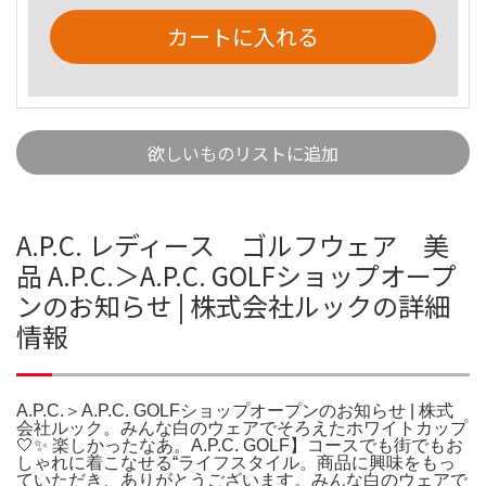
カートに入れる
欲しいものリストに追加
A.P.C. レディース ゴルフウェア 美
品 A.P.C.＞A.P.C. GOLFショップオープ
ンのお知らせ | 株式会社ルックの詳細
情報
A.P.C.＞A.P.C. GOLFショップオープンのお知らせ | 株式
会社ルック。みんな白のウェアでそろえたホワイトカップ‎
🤍✨ 楽しかったなあ。A.P.C. GOLF】コースでも街でもお
しゃれに着こなせる“ライフスタイル。商品に興味をもっ
ていただき、ありがとうございます。みんな白のウェアで