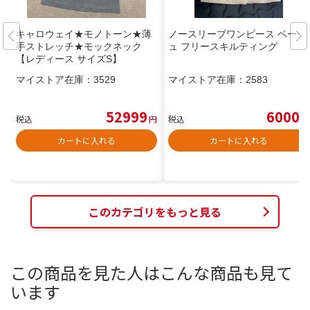
キャロウェイ★モノトーン★薄
ノースリーブワンピース ベージ
手ストレッチ★モックネック
ュ フリースキルティング
【レディース サイズS】
マイストア在庫：
3529
マイストア在庫：
2583
52999
6000
税込
円
税込
円
カートに入れる
カートに入れる
このカテゴリをもっと見る
この商品を見た人はこんな商品も見て
います