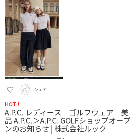
シェア
HOT !
A.P.C. レディース ゴルフウェア 美
品 A.P.C.＞A.P.C. GOLFショップオープ
ンのお知らせ | 株式会社ルック