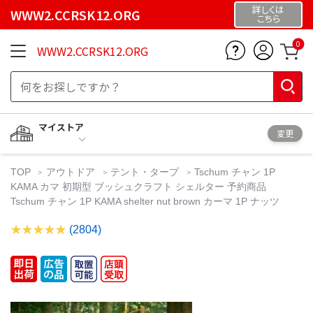
詳しくは
WWW2.CCRSK12.ORG
こちら
0
WWW2.CCRSK12.ORG
マイストア
変更
TOP
アウトドア
テント・タープ
Tschum チャン 1P
KAMA カマ 初期型 ブッシュクラフト シェルター 予約商品
Tschum チャン 1P KAMA shelter nut brown カーマ 1P ナッツ
(2804)