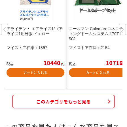
アライテント エアライズ1/ゴア
コールマン Coleman コネクテ
ライズ1用外張 イエロー
ィングドームシステム 170T121
50J
マイストア在庫：
1597
マイストア在庫：
2154
10440
10718
税込
円
税込
円
カートに入れる
カートに入れる
このカテゴリをもっと見る
この商品を見た人はこんな商品も見て