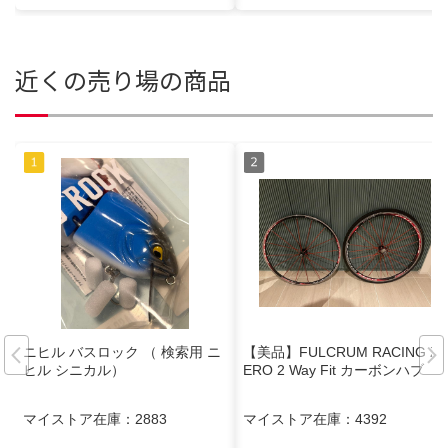
近くの売り場の商品
ニヒル バスロック （ 検索用 ニ
【美品】FULCRUM RACING Z
ヒル シニカル）
ERO 2 Way Fit カーボンハブ
マイストア在庫：
2883
マイストア在庫：
4392