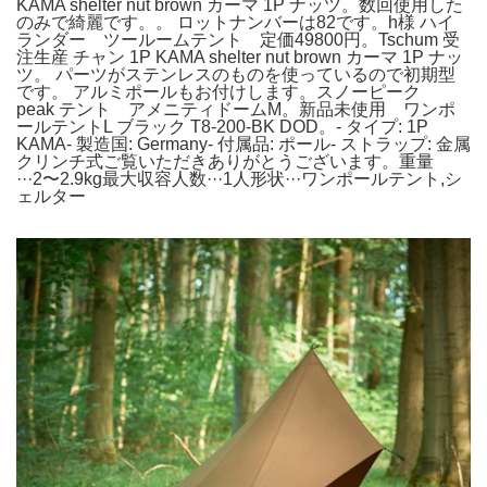
KAMA shelter nut brown カーマ 1P ナッツ。数回使用した
のみで綺麗です。。 ロットナンバーは82です。h様 ハイ
ランダー ツールームテント 定価49800円。Tschum 受
注生産 チャン 1P KAMA shelter nut brown カーマ 1P ナッ
ツ。 パーツがステンレスのものを使っているので初期型
です。 アルミポールもお付けします。スノーピーク
peak テント アメニティドームM。新品未使用 ワンポ
ールテントL ブラック T8-200-BK DOD。- タイプ: 1P
KAMA- 製造国: Germany- 付属品: ポール- ストラップ: 金属
クリンチ式ご覧いただきありがとうございます。重量
···2〜2.9kg最大収容人数···1人形状···ワンポールテント,シ
ェルター