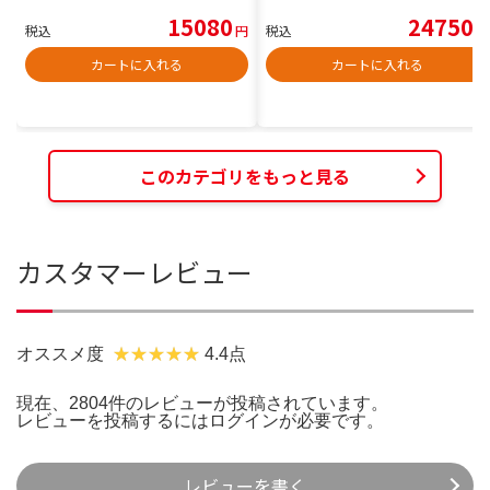
15080
24750
税込
円
税込
円
カートに入れる
カートに入れる
このカテゴリをもっと見る
カスタマーレビュー
オススメ度
4.4点
現在、2804件のレビューが投稿されています。
レビューを投稿するには
ログイン
が必要です。
レビューを書く