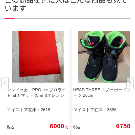
います
マンドゥカ PRO lite プロライ
HEAD THREE スノーボードブ
ト ヨガマット (5mm)オレンジ
ーツ 26cm
マイストア在庫：
2618
マイストア在庫：
3666
6000
6750
税込
円
税込
円