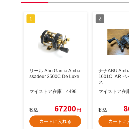
リール Abu Garcia Amba
ナナABU Amba
ssadeur 2500C De Luxe
1601C IAR
ス
マイストア在庫：
4498
マイストア在
67200
8
円
税込
税込
カートに入れる
カートに