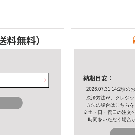
送料無料）
納期目安：
2026.07.31 14:
決済方法が、クレジッ
方法の場合は
こちら
を
※土・日・祝日の注文
時間をいただく場合
。