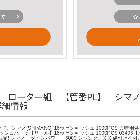
いて
受
る
S ローター組 【管番PL】 シマノ 1
詳細情報
ド。シマノ(SHIMANO) 16ヴァンキッシュ 1000PGS ☆特別処分割
ッシュパーツ【リール】16ヴァンキッシュ 1000PGS 034
❗️ シマノ ツインパワー 6000 ジャンク。※※値引き不