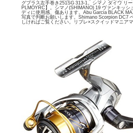
グプラス左手巻き251SG 313-1。シマノ ダイワ 
PLMOYRC】。シマノ(SHIMANO) 19 ヴァン
ディに使用感、傷あります。Abu Garcia BLAC
写真で判断お願いします。Shimano Scorpio
しければご覧ください。リブレ×スクイッドマニアマ