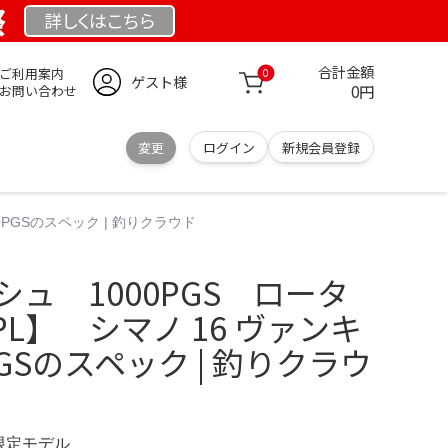
祭
詳しくは
こちら
合計金額
ご利用案内
0
ゲスト様
0円
お問い合わせ
変更
ログイン
新規会員登録
0PGSのスペック | 釣りクラウド
シュ 1000PGS ロータ
L】 シマノ 16 ヴァンキ
PGSのスペック | 釣りクラウ
 限定モデル