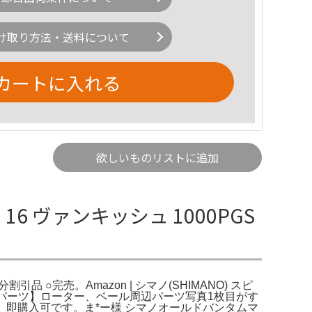
け取り方法・送料について
カートに入れる
欲しいものリストに追加
6 ヴァンキッシュ 1000PGS
引品 ○完売。Amazon | シマノ(SHIMANO) スピ
96【パーツ】ローター、ベール周辺パーツ写真1枚目がす
可、即購入可です。ま*ー様 シマノオールドバンタムマ