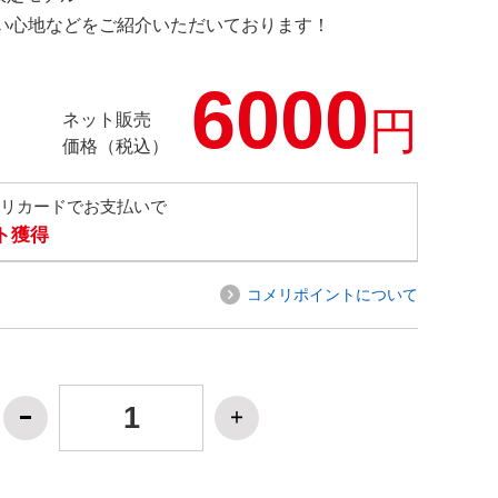
の使い心地などをご紹介いただいております！
6000
円
ネット販売
価格（税込）
メリカードでお支払いで
ト獲得
コメリポイントについて