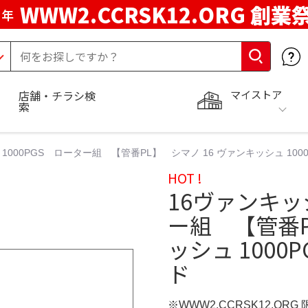
WWW2.CCRSK12.ORG 創業
周年
マイストア
店舗・チラシ検
索
1000PGS ローター組 【管番PL】 シマノ 16 ヴァンキッシュ 100
HOT !
16ヴァンキッ
ー組 【管番P
ッシュ 1000
ド
※WWW2.CCRSK12.ORG