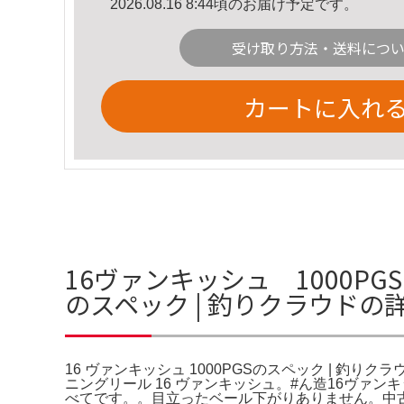
2026.08.16 8:44頃のお届け予定です。
受け取り方法・送料につ
カートに入れ
16ヴァンキッシュ 1000PG
のスペック | 釣りクラウドの
16 ヴァンキッシュ 1000PGSのスペック | 釣りクラウ
ニングリール 16 ヴァンキッシュ。#ん造16ヴァンキ
べてです。。目立ったベール下がりありません。中古品