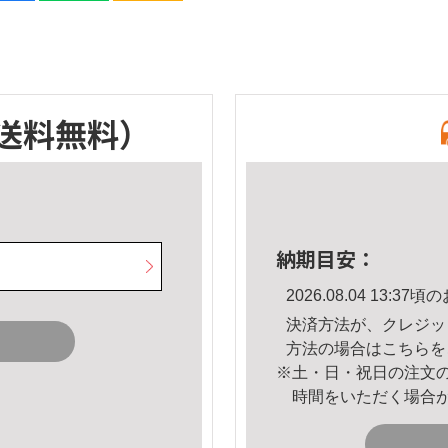
送料無料）
納期目安：
2026.08.04 13:
決済方法が、クレジッ
方法の場合は
こちら
を
※土・日・祝日の注文
時間をいただく場合
。