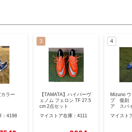
限定カラー
【TAMATA】ハイパーヴ
Mizuno
ェノム フェロン TF 27.5
プ 復刻
cm 2点セット
ア スパ
庫：
4198
マイストア在庫：
4111
マイスト