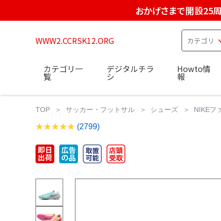
おかげさまで開設25
WWW2.CCRSK12.ORG
カテゴリ一
デジタルチラ
Howto情
覧
シ
報
TOP
サッカー・フットサル
シューズ
NIKEファン
(2799)