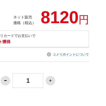
8120
円
ネット販売
価格（税込）
メリカードでお支払いで
ト獲得
コメリポイントについて