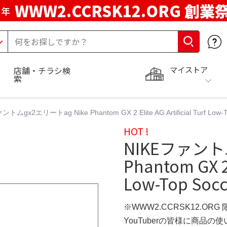
WWW2.CCRSK12.ORG 創業
周年
マイストア
店舗・チラシ検
索
トムgx2エリートag Nike Phantom GX 2 Elite AG Artificial Turf Low-To
HOT !
NIKEファント
Phantom GX 2 E
Low-Top Socc
※WWW2.CCRSK12.ORG
YouTuberの皆様に商品