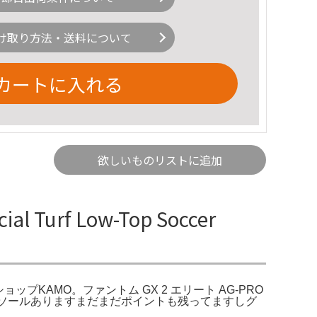
け取り方法・送料について
カートに入れる
欲しいものリストに追加
l Turf Low-Top Soccer
PRO／サッカーショップKAMO。ファントム GX 2 エリート AG-PRO
アインソールありますまだまだポイントも残ってますしグ