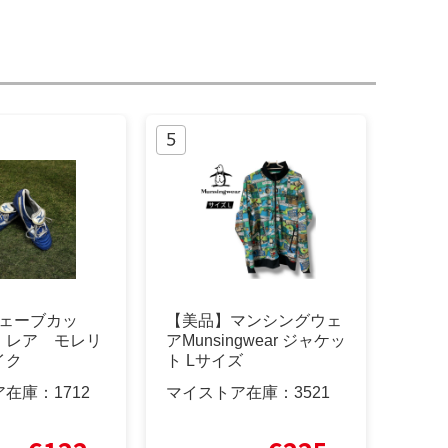
 ウェーブカッ
【美品】マンシングウェ
 レア モレリ
アMunsingwear ジャケッ
イク
ト Lサイズ
ア在庫：
1712
マイストア在庫：
3521