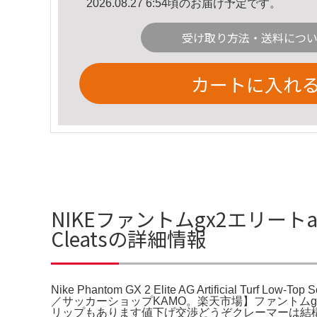
2026.08.27 6:54頃のお届け予定です。
受け取り方法・送料につ
カートに入れ
NIKEファントムgx2エリートag Nike P
Cleatsの詳細情報
Nike Phantom GX 2 Elite AG Artificial 
／サッカーショップKAMO。楽天市場】ファントムg
リップもあります値下げ交渉どうぞクレーマーは結