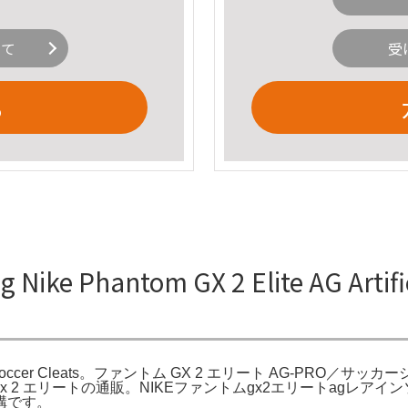
いて
受
る
hantom GX 2 Elite AG Artificia
Turf Low-Top Soccer Cleats。ファントム GX 2 エリート AG-
x 2 エリートの通販。NIKEファントムgx2エリートagレ
構です。