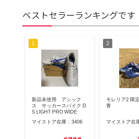
ベストセラーランキングです
新品未使用 アシック
モレリア2 
ス サッカースパイク D
青
S LIGHT PRO WIDE
マイストア在庫：
3406
マイストア在