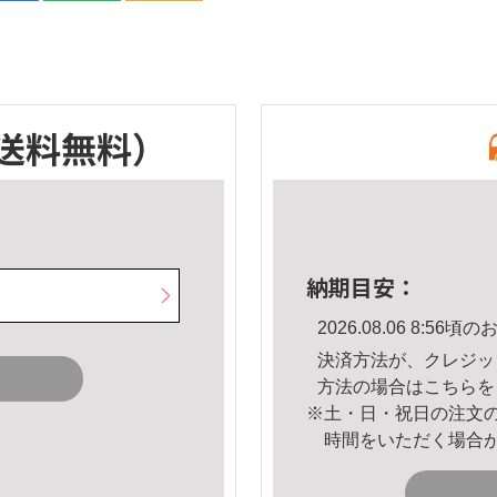
送料無料）
納期目安：
2026.08.06 8:5
決済方法が、クレジッ
方法の場合は
こちら
を
※土・日・祝日の注文
時間をいただく場合
。