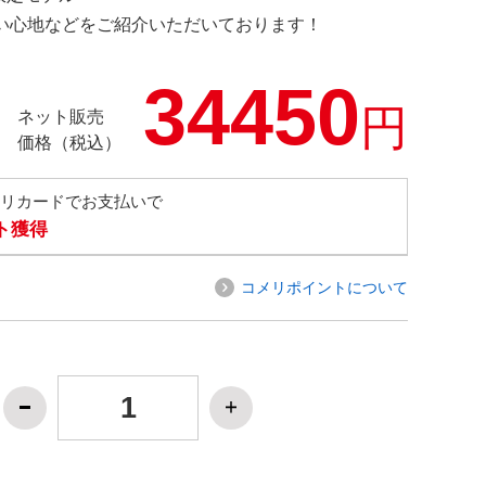
の使い心地などをご紹介いただいております！
34450
円
ネット販売
価格（税込）
メリカードでお支払いで
ト獲得
コメリポイントについて