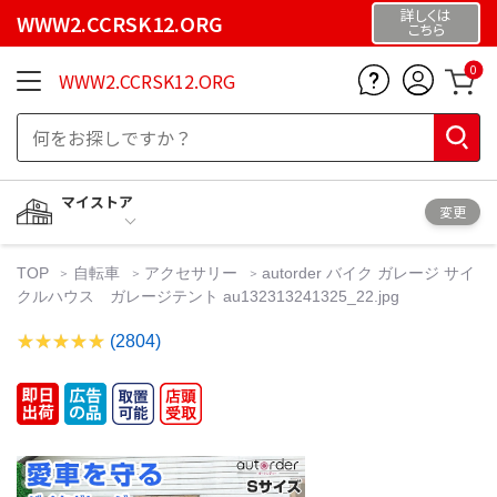
詳しくは
WWW2.CCRSK12.ORG
こちら
0
WWW2.CCRSK12.ORG
マイストア
変更
TOP
自転車
アクセサリー
autorder バイク ガレージ サイ
クルハウス ガレージテント au132313241325_22.jpg
(2804)