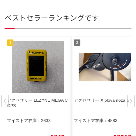
ベストセラーランキングです
アクセサリー LEZYNE MEGA C
アクセサリー X plova noza S
GPS
マイストア在庫：
2633
マイストア在庫：
4883