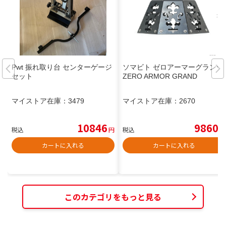
Pwt 振れ取り台 センターゲージ
ソマビト ゼロアーマーグランデ
セット
ZERO ARMOR GRAND
マイストア在庫：
3479
マイストア在庫：
2670
10846
9860
税込
円
税込
円
カートに入れる
カートに入れる
このカテゴリをもっと見る