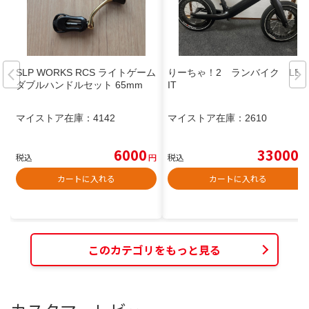
SLP WORKS RCS ライトゲーム
りーちゃ！2 ランバイク LEG
ダブルハンドルセット 65mm
IT
マイストア在庫：
4142
マイストア在庫：
2610
6000
33000
税込
円
税込
円
カートに入れる
カートに入れる
このカテゴリをもっと見る