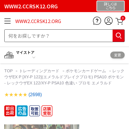
詳しくは
WWW2.CCRSK12.ORG
こちら
0
WWW2.CCRSK12.ORG
マイストア
変更
TOP
トレーディングカード
ポケモンカードゲーム
レック
ウザEX P [XY-P 122](エメラルドブレイクプロモ) PSA10 ポケモン
- レックウザEX 122/XY-P PSA10 色違い プロモ エメラルド
(2698)