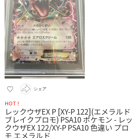
シェア
HOT !
レックウザEX P [XY-P 122](エメラルド
ブレイクプロモ) PSA10 ポケモン - レッ
クウザEX 122/XY-P PSA10 色違い プロ
モ エメラルド