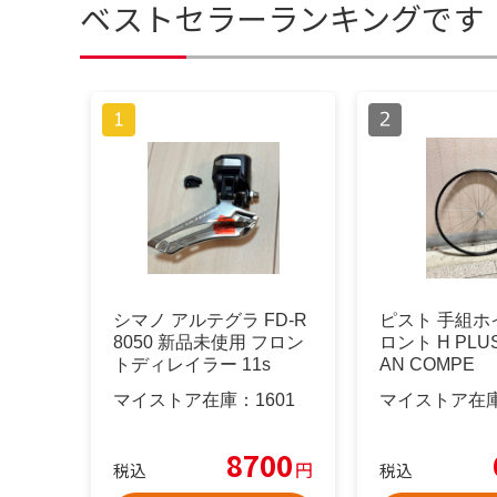
ベストセラーランキングです
シマノ アルテグラ FD-R
ピスト 手組ホ
8050 新品未使用 フロン
ロント H PLUS
トディレイラー 11s
AN COMPE
マイストア在庫：
1601
マイストア在
8700
円
税込
税込