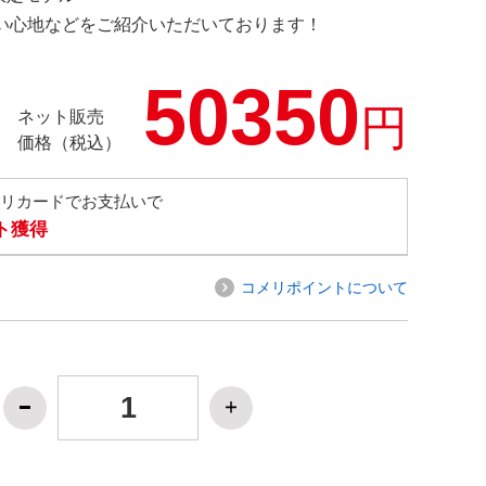
の使い心地などをご紹介いただいております！
50350
円
ネット販売
価格（税込）
メリカードでお支払いで
ト獲得
コメリポイントについて