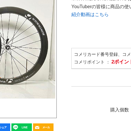
YouTuberの皆様に商品
紹介動画はこちら
コメリカード番号登録、コ
2ポイン
コメリポイント ：
購入個数