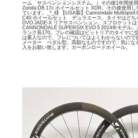
ーム サスペンションシステム。）その後1年間使用
Zonda DB 17c ホイールセット XDR。その
ています。_*_様 【USA製】Cannondale Mul
C40 ホイールセット デュラエース。タイヤはどちら
DVO JADE-X リアサスペンション。スプロケットはつ
CANNONDALE SUPERSIX EVO 5 20
ランク長170。フレの確認はビットリアのタイヤに交換
は素人なので、フレについてはよくわからないので自分で
メーター ペダル型。高額なものですので、気になること
入をお願い致します。カーボンロードホイール。