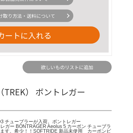
け取り方法・送料について
カートに入れる
欲しいものリストに追加
（TREK） ボントレガー
 5 D3 チューブラーが入荷。ボントレガー
 BONTRAGER Aeolus 5 カーボン チューブラ
す。希少！！SOFTRIDE 新品未使用 カーボンビ