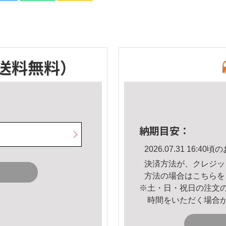
送料無料）
納期目安：
2026.07.31 16:
決済方法が、クレジッ
方法の場合は
こちら
を
※土・日・祝日の注文
時間をいただく場合
。