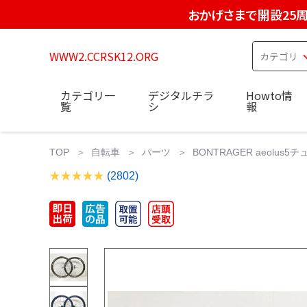
おかげさまで開設25
WWW2.CCRSK12.ORG
カテゴリ一
デジタルチラ
Howto情
覧
シ
報
TOP
自転車
パーツ
BONTRAGER aeolu
(2802)