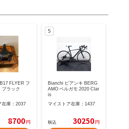
B17 FLYER フ
Bianchi ビアンキ BERG
 ブラック
AMO ベルガモ 2020 Clar
is
ア在庫：
2037
マイストア在庫：
1437
8700
30250
円
円
税込