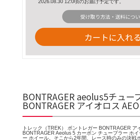
2026.08.30 12:0頃のお届け予定です。
受け取り方法・送料につ
カートに入れ
BONTRAGER aeolus
BONTRAGER アイオロス AE
トレック（TREK） ボントレガー BONTRAGER ア
BONTRAGER Aeolus 5 カーボン チューブラ
ー ホイール。そこから2年間、レース時のみの決戦ホ