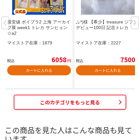
最安値 ボイプラ2 上海 アーカイ
ふ*)様 【希少】treasure ジフン
ブ展 week1 トレカ サンヒョン
デビュー100日 記念トレカ
☆a2
マイストア在庫：
1879
マイストア在庫：
2227
6058
7500
税込
円
税込
円
カートに入れる
カートに入れる
このカテゴリをもっと見る
この商品を見た人はこんな商品も見て
います