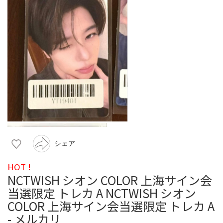
シェア
HOT !
NCTWISH シオン COLOR 上海サイン会
当選限定 トレカ A NCTWISH シオン
COLOR 上海サイン会当選限定 トレカ A
- メルカリ