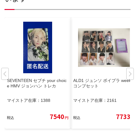
SEVENTEEN セブチ your choic
ALD1 ジュンソ ボイプラ week1
e HMV ジョンハン トレカ
コンプセット
マイストア在庫：
1388
マイストア在庫：
2161
7540
7733
税込
円
税込
円