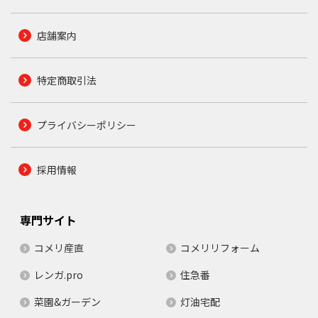
店舗案内
特定商取引法
プライバシーポリシー
採用情報
専門サイト
コメリ産直
コメリリフォーム
レンガ.pro
住急番
菜園&ガーデン
灯油宅配