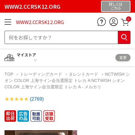
詳しくは
WWW2.CCRSK12.ORG
こちら
0
WWW2.CCRSK12.ORG
マイストア
変更
TOP
トレーディングカード
タレントカード
NCTWISH シ
オン COLOR 上海サイン会当選限定 トレカ A NCTWISH シオン
COLOR 上海サイン会当選限定 トレカ A - メルカリ
(2769)