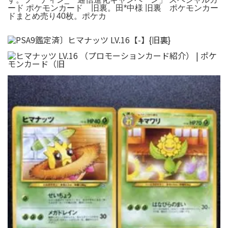
ード ポケモンカード 旧裏。田*中様 旧裏 ポケモンカー
ドまとめ売り40枚。ポケカ