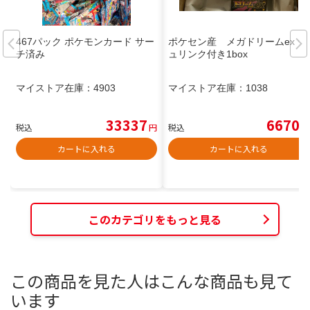
467パック ポケモンカード サー
ポケセン産 メガドリームex シ
チ済み
ュリンク付き1box
マイストア在庫：
4903
マイストア在庫：
1038
33337
6670
税込
円
税込
円
カートに入れる
カートに入れる
このカテゴリをもっと見る
この商品を見た人はこんな商品も見て
います