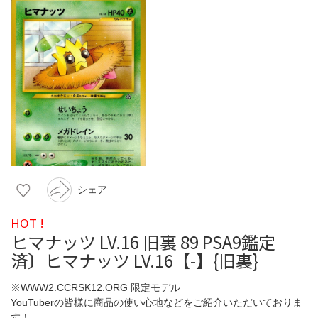
シェア
HOT !
ヒマナッツ LV.16 旧裏 89 PSA9鑑定
済〕ヒマナッツ LV.16【-】{旧裏}
※WWW2.CCRSK12.ORG 限定モデル
YouTuberの皆様に商品の使い心地などをご紹介いただいておりま
す！