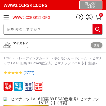
詳しくは
WWW2.CCRSK12.ORG
こちら
0
WWW2.CCRSK12.ORG
マイストア
変更
TOP
トレーディングカード
ポケモンカードゲーム
ヒマナ
ッツ LV.16 旧裏 89 PSA9鑑定済〕ヒマナッツ LV.16【-】{旧裏}
(2777)