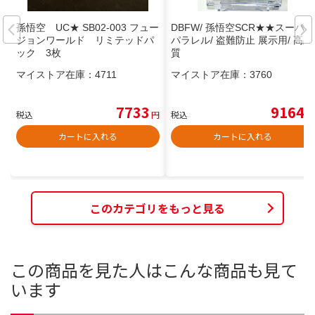
孫悟空 UC★ SB02-003 フュー
DBFW/ 孫悟空SCR★★スーパー
ジョンワールド リミテッドパ
パラレル/ 盗難防止 展示用/ 高品
ック 3枚
質
マイストア在庫：
4711
マイストア在庫：
3760
7733
9164
税込
円
税込
円
カートに入れる
カートに入れる
このカテゴリをもっと見る
この商品を見た人はこんな商品も見て
います