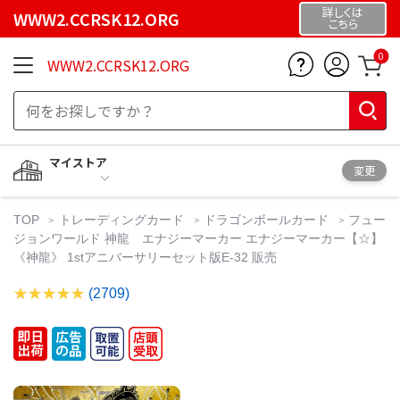
詳しくは
WWW2.CCRSK12.ORG
こちら
0
WWW2.CCRSK12.ORG
マイストア
変更
TOP
トレーディングカード
ドラゴンボールカード
フュー
ジョンワールド 神龍 エナジーマーカー エナジーマーカー【☆】
《神龍》 1stアニバーサリーセット版E-32 販売
(2709)