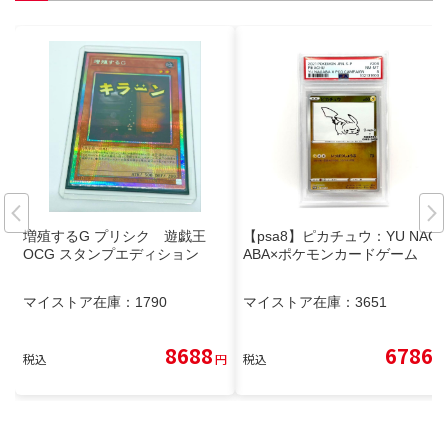
増殖するG プリシク 遊戯王
【psa8】ピカチュウ：YU NAG
OCG スタンプエディション
ABA×ポケモンカードゲーム
マイストア在庫：
1790
マイストア在庫：
3651
8688
6786
税込
円
税込
円