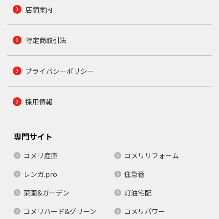
店舗案内
特定商取引法
プライバシーポリシー
採用情報
専門サイト
コメリ産直
コメリリフォーム
レンガ.pro
住急番
菜園&ガーデン
灯油宅配
コメリハード&グリーン
コメリパワー