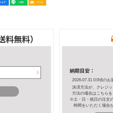
送料無料）
納期目安：
2026.07.31 0:0
決済方法が、クレジッ
方法の場合は
こちら
を
※土・日・祝日の注文
時間をいただく場合
。