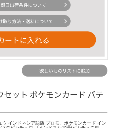
即日出荷条件について
け取り方法・送料について
カートに入れる
欲しいものリストに追加
セット ポケモンカード バテ
ウ インドネシア語版 プロモ。ポケモンカード イン
ャツのピカチュウ 《インドネシア語/ピカチュウ柄。