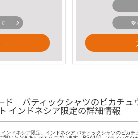
いて
受
る
ード バティックシャツのピカチュウ
ト インドネシア限定の詳細情報
 インドネシア限定。インドネシア バティックシャツのピカチュ
。ご覧いただきありがとうございます。PSA10】 バティックシ