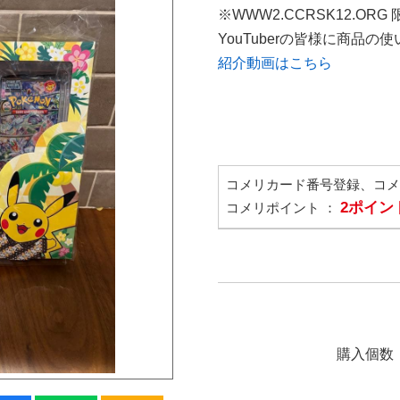
※WWW2.CCRSK12.ORG
YouTuberの皆様に商品
紹介動画はこちら
コメリカード番号登録、コ
2ポイン
コメリポイント ：
購入個数