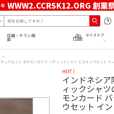
WWW2.CCRSK12.ORG 創業
周年
マイストア
店舗・チラシ検
索
ュウセット ポケモンカード バティックシャツ ピカチュウセット イ
HOT !
インドネシア
ィックシャツ
モンカード 
ウセット イ