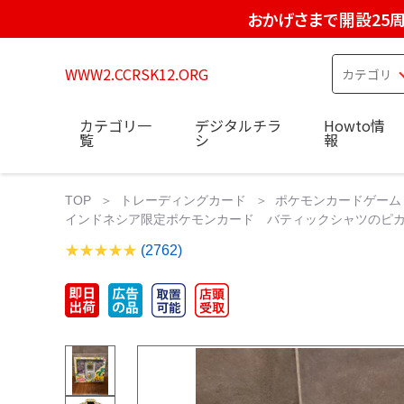
おかげさまで開設25
WWW2.CCRSK12.ORG
カテゴリ一
デジタルチラ
Howto情
覧
シ
報
TOP
トレーディングカード
ポケモンカードゲーム
インドネシア限定ポケモンカード バティックシャツのピカチ
(2762)