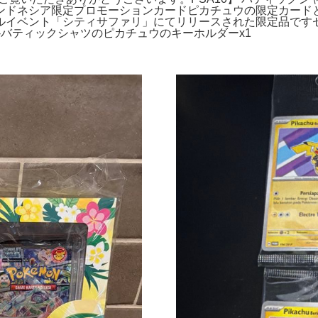
ンドネシア限定プロモーションカードピカチュウの限定カード
イベント「シティサファリ」にてリリースされた限定品ですセット
ック-バティックシャツのピカチュウのキーホルダーx1