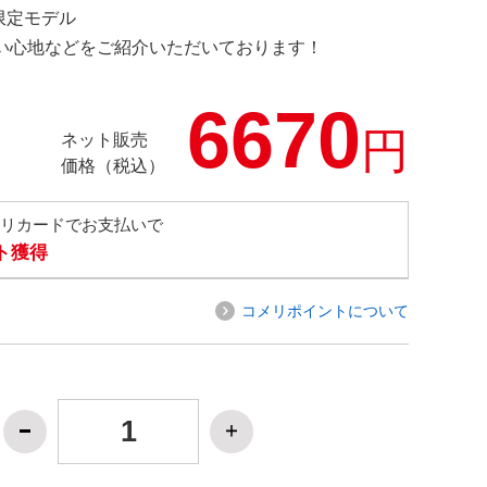
 限定モデル
の使い心地などをご紹介いただいております！
6670
円
ネット販売
価格（税込）
メリカードでお支払いで
ト獲得
コメリポイントについて