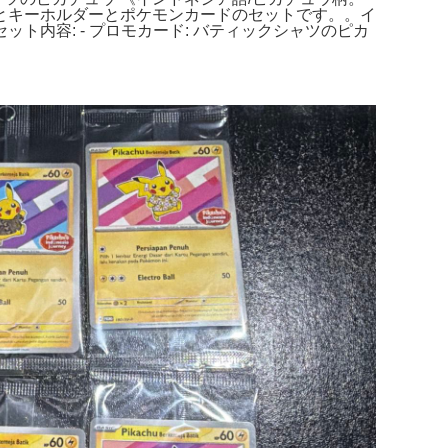
とキーホルダーとポケモンカードのセットです。。イ
内容: - プロモカード: バティックシャツのピカ