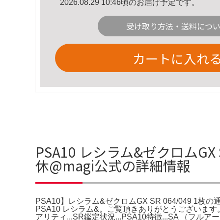
2026.08.29 10:46頃のお届け予定です。
受け取り方法・送料につ
カートに入れ
PSA10 レシラム&ゼクロムGX 
休@magi公式の詳細情報
PSA10】レシラム&ゼクロムGX SR 064/049 1
PSA10 レシラム&。ご覧頂きありがとうございます。種
アリティ...SR鑑定状況...PSA10特徴...SA