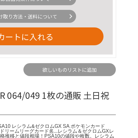
け取り方法・送料について
カートに入れる
欲しいものリストに追加
 064/049 1枚の通販 土日祝
。PSA10 レシラム&ゼクロムGX SA ポケモンカード
b ドリームリーグカード名...レシラム＆ゼクロムGXレ
買取価格推移と値段相場！PSA10の値段や枚数。レシラム