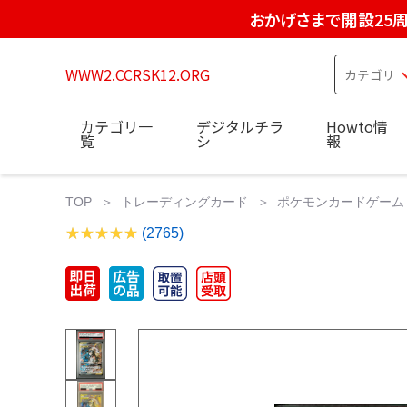
おかげさまで開設25
WWW2.CCRSK12.ORG
カテゴリ一
デジタルチラ
Howto情
覧
シ
報
TOP
トレーディングカード
ポケモンカードゲーム
(2765)