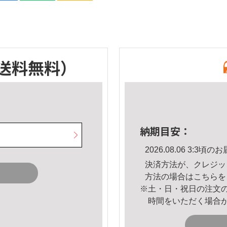
送料無料）
納期目安：
2026.08.06 3:3
決済方法が、クレジッ
方法の場合は
こちら
を
※土・日・祝日の注文
時間をいただく場合
。