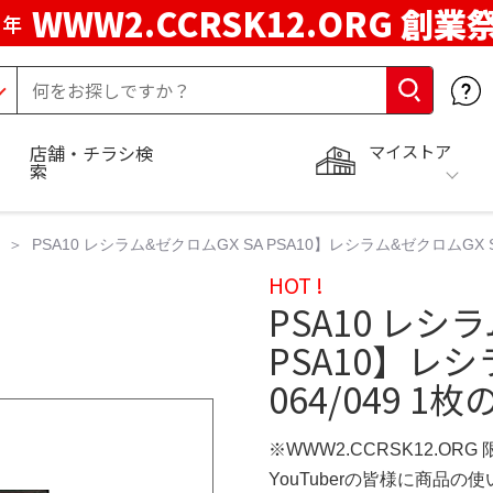
WWW2.CCRSK12.ORG 創業
周年
マイストア
店舗・チラシ検
索
PSA10 レシラム&ゼクロムGX SA PSA10】レシラム&ゼクロムGX S
HOT !
PSA10 レシ
PSA10】レシ
064/049 
※WWW2.CCRSK12.ORG
YouTuberの皆様に商品