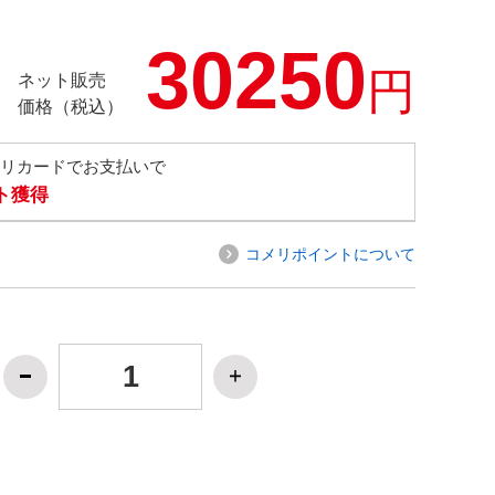
30250
円
ネット販売
価格（税込）
メリカードでお支払いで
ト獲得
コメリポイントについて