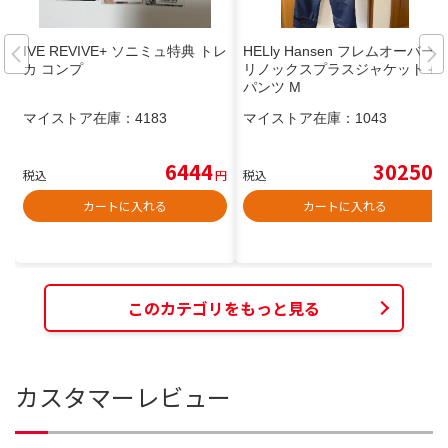
IVE REVIVE+ ソニミュ特典 トレ
HELly Hansen フレムオーバー
カ コンプ
リノックスプラスジャケット＋
パンツ M
マイストア在庫：
4183
マイストア在庫：
1043
6444
30250
税込
円
税込
円
カートに入れる
カートに入れる
このカテゴリをもっと見る
カスタマーレビュー