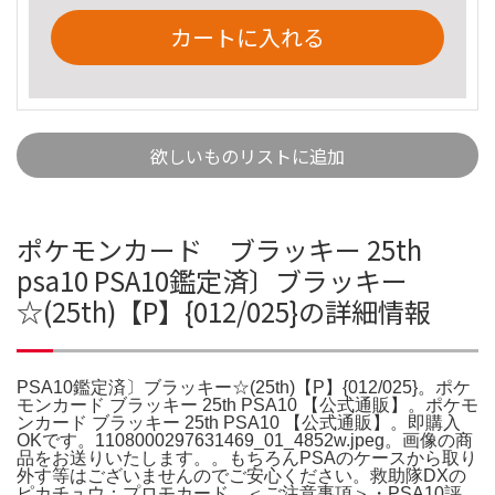
カートに入れる
欲しいものリストに追加
ポケモンカード ブラッキー 25th
psa10 PSA10鑑定済〕ブラッキー
☆(25th)【P】{012/025}の詳細情報
PSA10鑑定済〕ブラッキー☆(25th)【P】{012/025}。ポケ
モンカード ブラッキー 25th PSA10 【公式通販】。ポケモ
ンカード ブラッキー 25th PSA10 【公式通販】。即購入
OKです。1108000297631469_01_4852w.jpeg。画像の商
品をお送りいたします。。もちろんPSAのケースから取り
外す等はございませんのでご安心ください。救助隊DXの
ピカチュウ：プロモカード。＜ご注意事項＞・PSA10評