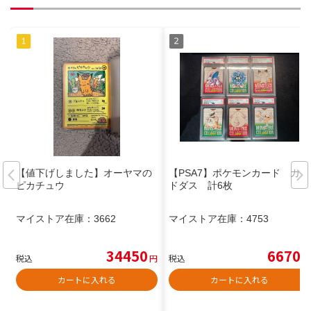
【値下げしました】オーヤマの
【PSA7】ポケモンカード カー
ピカチュウ
ドダス 計6枚
マイストア在庫：
3662
マイストア在庫：
4753
34450
6670
税込
円
税込
円
カートに入れる
カートに入れる