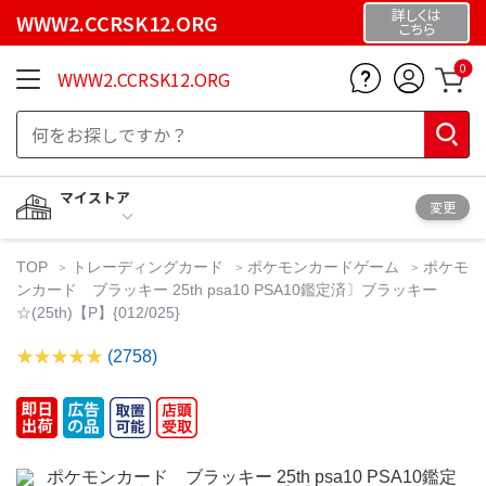
詳しくは
WWW2.CCRSK12.ORG
こちら
0
WWW2.CCRSK12.ORG
マイストア
変更
TOP
トレーディングカード
ポケモンカードゲーム
ポケモ
ンカード ブラッキー 25th psa10 PSA10鑑定済〕ブラッキー
☆(25th)【P】{012/025}
(2758)