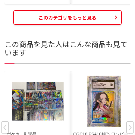
このカテゴリをもっと見る
この商品を見た人はこんな商品も見て
います
ポケカ 引退品
CGC10 PSA10相当 ワンピース