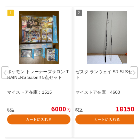
ポケモン トレーナーズサロン T
ゼスタ ランウェイ SR SLSセッ
RAINERS Salon!! 5点セット
ト
マイストア在庫：
1515
マイストア在庫：
4660
6000
18150
税込
円
税込
円
カートに入れる
カートに入れる