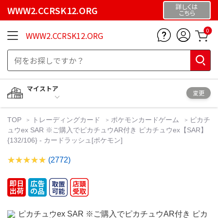
詳しくは
WWW2.CCRSK12.ORG
こちら
0
WWW2.CCRSK12.ORG
マイストア
変更
TOP
トレーディングカード
ポケモンカードゲーム
ピカチ
ュウex SAR ※ご購入でピカチュウAR付き ピカチュウex【SAR】
{132/106} - カードラッシュ[ポケモン]
(2772)