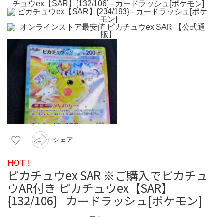
シェア
HOT !
ピカチュウex SAR ※ご購入でピカチュ
ウAR付き ピカチュウex【SAR】
{132/106} - カードラッシュ[ポケモン]