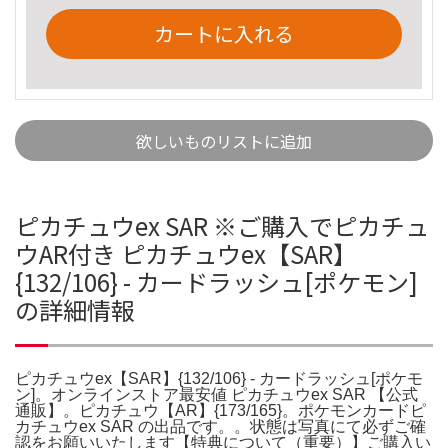
カートに入れる
欲しいものリストに追加
ピカチュウex SAR ※ご購入でピカチュ
ウAR付き ピカチュウex【SAR】
{132/106} - カードラッシュ[ポケモン]
の詳細情報
ピカチュウex【SAR】{132/106} - カードラッシュ[ポケモ
ン]。オンラインストア最安値 ピカチュウex SAR 【公式
通販】。ピカチュウ【AR】{173/165}。ポケモンカードピ
カチュウex SAR の出品です。。状態は写真にて必ずご確
認をお願いいたします【特典について（重要）】ご購入い