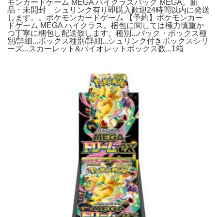
モンカードゲーム MEGA ハイクラスパック MEGA。新
品・未開封 シュリンク有り即購入歓迎24時間以内に発送
します。。ポケモンカードゲーム 【予約】ポケモンカー
ドゲーム MEGA ハイクラス。梱包に関しては極力慎重か
つ丁寧に梱包し配送致します。種別...パック・ボックス種
別/詳細...ボックス種別/詳細...シュリンク付きボックスシリ
ーズ...スカーレット&バイオレットボックス数...1箱