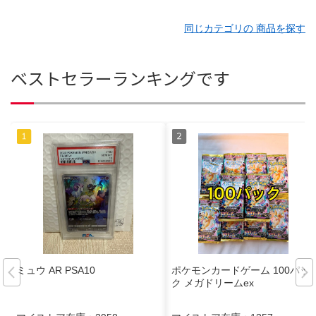
同じカテゴリの 商品を探す
ベストセラーランキングです
ミュウ AR PSA10
ポケモンカードゲーム 100パッ
ク メガドリームex