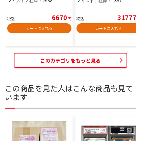
マイストア在庫：
2958
マイストア在庫：
1357
6670
31777
税込
円
税込
円
カートに入れる
カートに入れる
このカテゴリをもっと見る
この商品を見た人はこんな商品も見て
います