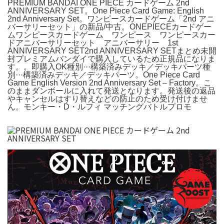
PREMIUM BANDAI ONE PIECE カードゲーム 2nd
ANNIVERSARY SET。One Piece Card Game: English
2nd Anniversary Set。ワンピースカードゲーム「2nd アニ
バーサリーセット」の新品/中古。ONEPIECEカードゲー
ムワンピースカードゲーム ワンピース ワンピースカー
ドアニバーサリーセット アニバーサリー 1st
ANNIVERSARY SET2nd ANNIVERSARY SETまとめ未開
封プレミアムバンダイで購入しているため正規品になりま
す。。即購入OK種別···構築済みデッキ／デッキパーツ種
別···構築済みデッキ／デッキパーツ。One Piece Card
Game English Version 2nd Anniversary Set – Factory。こ
のままダンボールに入れて発送となります。発送後の返品
やキャンセルはすり替えなどの防止のため受け付けませ
ん。モンキー・D・ルフィ マッチングバトルプロモ