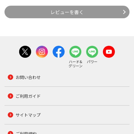
レビューを書く
ハード&
パワー
グリーン
お問い合わせ
ご利用ガイド
サイトマップ
ご利用規約