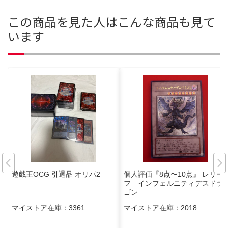
この商品を見た人はこんな商品も見て
います
遊戯王OCG 引退品 オリパ2
個人評価『8点〜10点』 レリー
フ インフェルニティデスドラ
ゴン
マイストア在庫：
3361
マイストア在庫：
2018