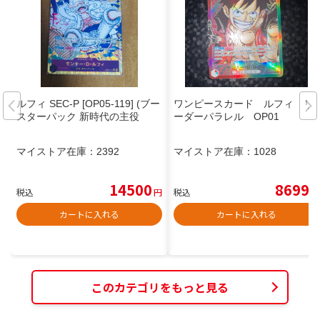
ルフィ SEC-P [OP05-119] (ブー
ワンピースカード ルフィ リ
スターパック 新時代の主役
ーダーパラレル OP01
マイストア在庫：
2392
マイストア在庫：
1028
14500
8699
税込
円
税込
円
カートに入れる
カートに入れる
このカテゴリをもっと見る