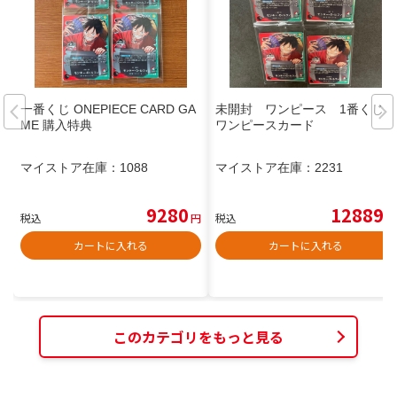
一番くじ ONEPIECE CARD GA
未開封 ワンピース 1番くじ
ME 購入特典
ワンピースカード
マイストア在庫：
1088
マイストア在庫：
2231
9280
12889
税込
円
税込
円
カートに入れる
カートに入れる
このカテゴリをもっと見る