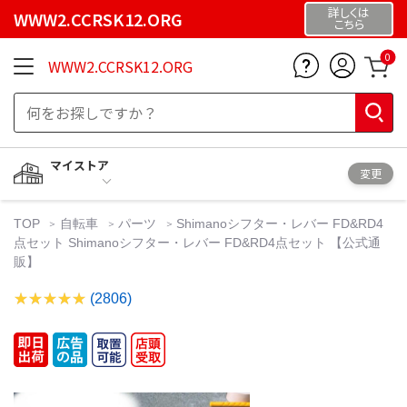
詳しくは
WWW2.CCRSK12.ORG
こちら
0
WWW2.CCRSK12.ORG
マイストア
変更
TOP
自転車
パーツ
Shimanoシフター・レバー FD&RD4
点セット Shimanoシフター・レバー FD&RD4点セット 【公式通
販】
(2806)