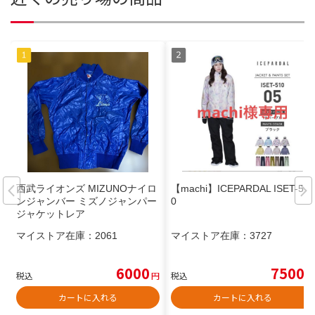
西武ライオンズ MIZUNOナイロ
【machi】ICEPARDAL ISET-51
ンジャンバー ミズノジャンパー
0
ジャケットレア
マイストア在庫：
2061
マイストア在庫：
3727
6000
7500
税込
円
税込
円
カートに入れる
カートに入れる