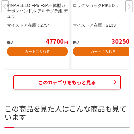
PINARELLO FP5 FSA一体型カ
ロックショックPIKEＤＪ
ーボンハンドル アルテグラ組 デ
ュラ
マイストア在庫：
2794
マイストア在庫：
2133
47700
30250
税込
円
税込
円
カートに入れる
カートに入れる
このカテゴリをもっと見る
この商品を見た人はこんな商品も見て
います