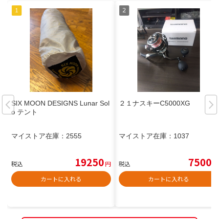
SIX MOON DESIGNS Lunar Sol
２１ナスキーC5000XG
o テント
マイストア在庫：
2555
マイストア在庫：
1037
19250
7500
税込
円
税込
円
カートに入れる
カートに入れる