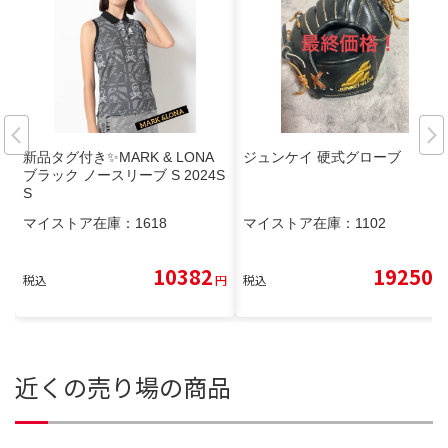
新品タグ付き✨MARK & LONA
ジュンケイ 硬式グローブ
ブラック ノースリーブ S 2024S
S
マイストア在庫：
1618
マイストア在庫：
1102
10382
19250
税込
円
税込
円
近くの売り場の商品