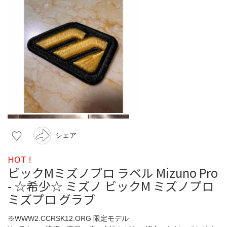
シェア
HOT !
ビックMミズノプロ ラベル Mizuno Pro
- ☆希少☆ ミズノ ビックM ミズノプロ
ミズプロ グラブ
※WWW2.CCRSK12.ORG 限定モデル