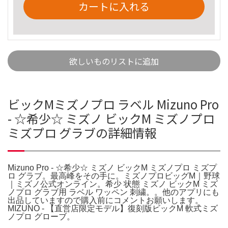
カートに入れる
欲しいものリストに追加
ビックMミズノプロ ラベル Mizuno Pro
- ☆希少☆ ミズノ ビックM ミズノプロ
ミズプロ グラブの詳細情報
Mizuno Pro - ☆希少☆ ミズノ ビックM ミズノプロ ミズプ
ロ グラブ。最高峰をその手に。ミズノプロビッグM｜野球
｜ミズノ公式オンライン。希少 状態 ミズノ ビックM ミズ
ノプロ グラブ用 ラベル ワッペン 刺繍。。他のアプリにも
出品していますので購入前にコメントお願いします。
MIZUNO - 【直営店限定モデル】復刻版ビックM 軟式ミズ
ノプロ グローブ。