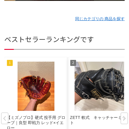
同じカテゴリの 商品を探す
ベストセラーランキングです
【ミズノプロ】硬式 投手用 グロ
ZETT 軟式 キャッチャーミッ
ーブ｜良型 即戦力 レッド×イエ
ト
ロー