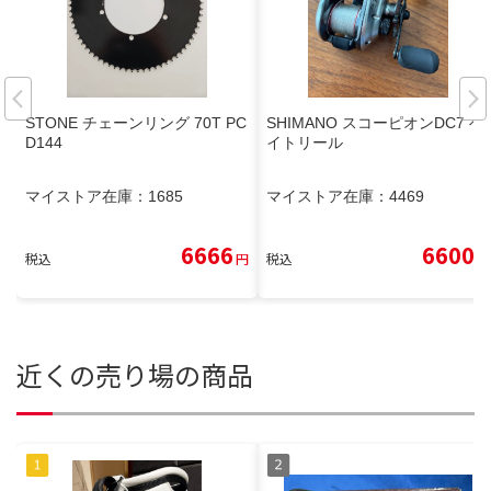
STONE チェーンリング 70T PC
SHIMANO スコーピオンDC7 ベ
D144
イトリール
マイストア在庫：
1685
マイストア在庫：
4469
6666
6600
税込
円
税込
円
近くの売り場の商品