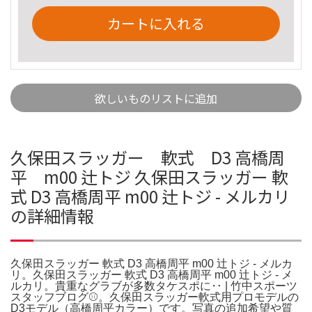
カートに入れる
欲しいものリストに追加
久保田スラッガー 軟式 D3 高橋周
平 m00 辻トジ 久保田スラッガー 軟
式 D3 高橋周平 m00 辻トジ - メルカリ
の詳細情報
久保田スラッガー 軟式 D3 高橋周平 m00 辻トジ - メルカ
リ。久保田スラッガー 軟式 D3 高橋周平 m00 辻トジ - メ
ルカリ。貴重なグラブが多数タケスポに‥ | 竹中スポーツ
スタッフブログ⚾️。久保田スラッガー軟式用プロモデルの
D3モデル（高橋周平カラー）です。写真の追加希望や質