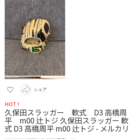
シェア
HOT !
久保田スラッガー 軟式 D3 高橋周
平 m00 辻トジ 久保田スラッガー 軟
式 D3 高橋周平 m00 辻トジ - メルカリ