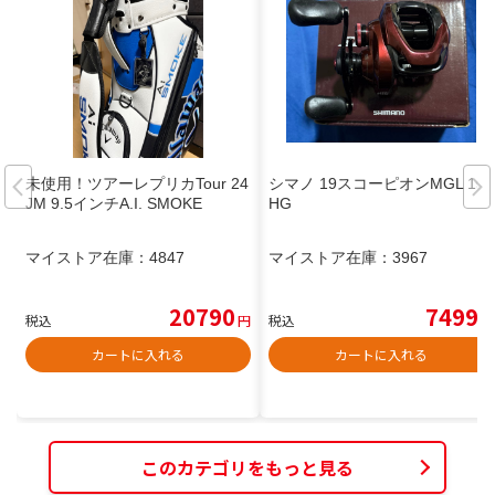
未使用！ツアーレプリカTour 24
シマノ 19スコーピオンMGL 150
JM 9.5インチA.I. SMOKE
HG
マイストア在庫：
4847
マイストア在庫：
3967
20790
7499
税込
円
税込
円
カートに入れる
カートに入れる
このカテゴリをもっと見る