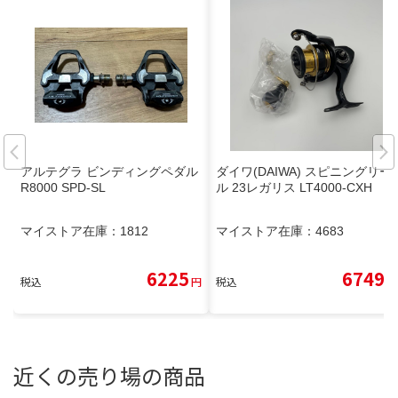
アルテグラ ビンディングペダル
ダイワ(DAIWA) スピニングリー
R8000 SPD-SL
ル 23レガリス LT4000-CXH
マイストア在庫：
1812
マイストア在庫：
4683
6225
6749
税込
円
税込
円
近くの売り場の商品