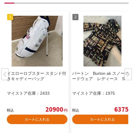
イエローロブスター スタンド付
バートン Burton ak スノーボ
きキャディーバッグ
ードウェア レディース S
マイストア在庫：
2433
マイストア在庫：
1975
20900
6375
税込
円
税込
円
カートに入れる
カートに入れる