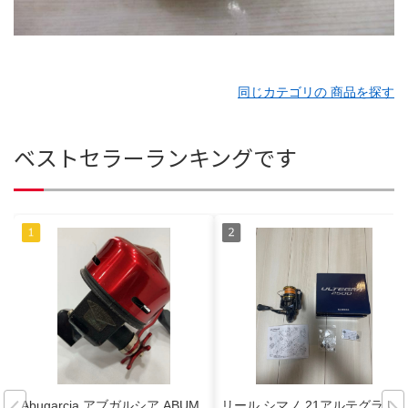
同じカテゴリの 商品を探す
ベストセラーランキングです
Abugarcia アブガルシア ABUM
リール シマノ 21アルテグラ UL