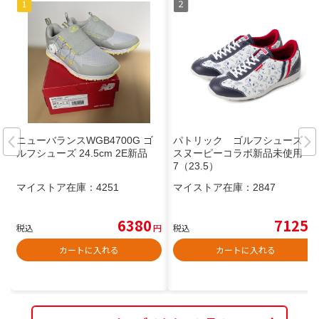
ニューバランスWGB4700G ゴ
パトリック ゴルフシューズ
ルフシューズ 24.5cm 2E新品
スヌーピーコラボ新品未使用 3
7（23.5）
マイストア在庫：
4251
マイストア在庫：
2847
6380
7125
税込
円
税込
円
カートに入れる
カートに入れる