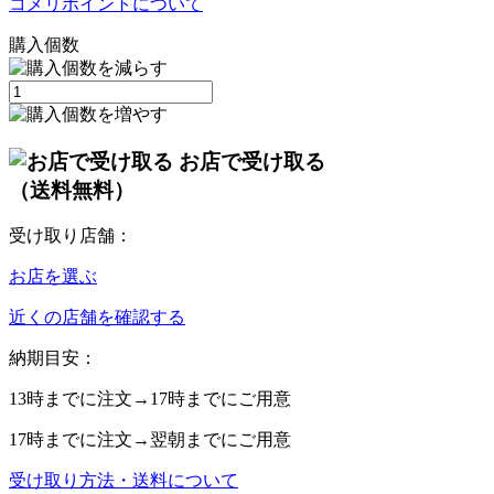
コメリポイントについて
購入個数
お店で受け取る
（送料無料）
受け取り店舗：
お店を選ぶ
近くの店舗を確認する
納期目安：
13時
までに注文→
17時
までにご用意
17時
までに注文→
翌朝
までにご用意
受け取り方法・送料について